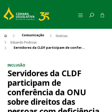
Comunicação
Notícias
Eduardo Pedrosa
Servidores da CLDF participam de conferência da ONU sobre direitos das pessoas com deficiência
Servidores da CLDF participa
INCLUSÃO
Servidores da CLDF
participam de
conferência da ONU
sobre direitos das
pessoas com deficiência