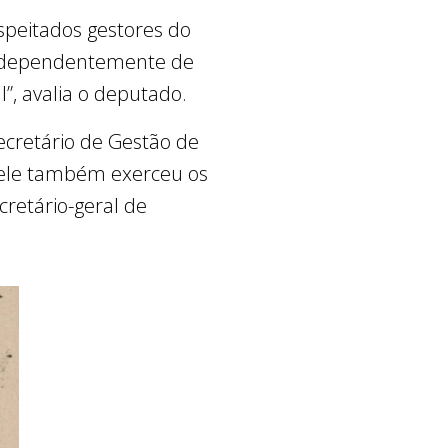
speitados gestores do
 independentemente de
l”, avalia o deputado.
cretário de Gestão de
, ele também exerceu os
cretário-geral de