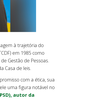
nagem à trajetória do
F (TCDF) em 1985 como
o de Gestão de Pessoas.
a Casa de leis.
promisso com a ética, sua
ele uma figura notável no
PSD), autor da