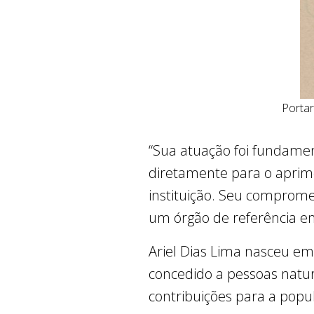
Portar
“Sua atuação foi fundamen
diretamente para o aprimo
instituição. Seu comprome
um órgão de referência em 
Ariel Dias Lima nasceu em 
concedido a pessoas natu
contribuições para a popul