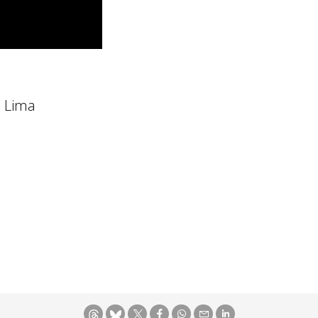
s Lima