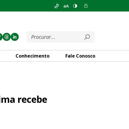
aA
Conhecimento
Fale Conosco
tulo de Cidadão Honorário
Lima recebe