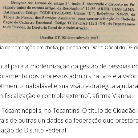
ia de nomeação em chefia, publicada em Diário Oficial do DF 
tal para a modernização da gestão de pessoas no 
ramento dos processos administrativos e a valori
timento inabalável e sua visão estratégica ajud
fiscalização e controle externo”, afirma Vianna.
Tocantinópolis, no Tocantins. O título de Cidadão 
rais de outras unidades da federação que prestar
ação do Distrito Federal.