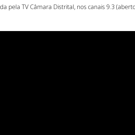
a pela TV Câmara Distrital, nos canais 9.3 (aberto),