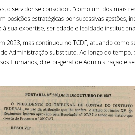
s, o servidor se consolidou “como um dos mais re
em posições estratégicas por sucessivas gestões,
 à sua expertise, seriedade e lealdade instituciona
em 2023, mas continuou no TCDF, atuando como se
l de Administração substituto. Ao longo do tempo
rsos Humanos, diretor-geral de Administração e se