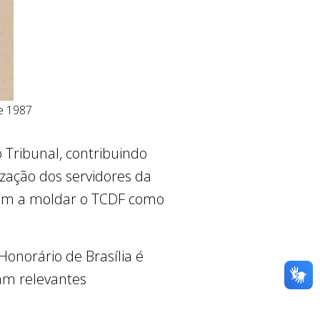
de 1987
Tribunal, contribuindo
zação dos servidores da
aram a moldar o TCDF como
Honorário de Brasília é
am relevantes