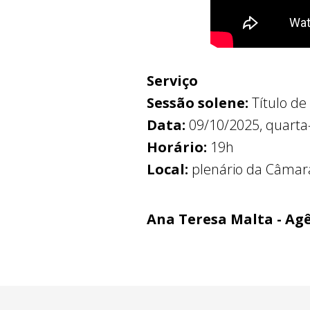
Serviço
Sessão solene:
Título de
Data:
09/10/2025, quarta-
Horário:
19h
Local:
plenário da Câmara 
Ana Teresa Malta - Ag