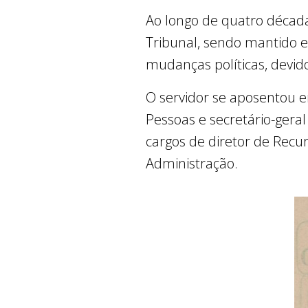
Ao longo de quatro década
Tribunal, sendo mantido 
mudanças políticas, devido
O servidor se aposentou 
Pessoas e secretário-gera
cargos de diretor de Recu
Administração.