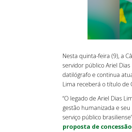
Nesta quinta-feira (9), a 
servidor público Ariel Di
datilógrafo e continua at
Lima receberá o título de 
“O legado de Ariel Dias L
gestão humanizada e seu i
serviço público brasiliense
proposta de concessão