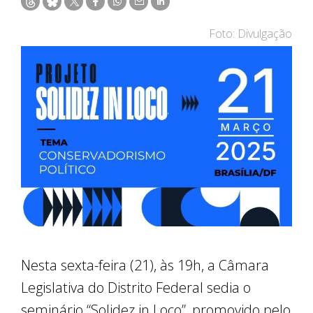
Foto: Divulgação
Nesta sexta-feira (21), às 19h, a Câmara
Legislativa do Distrito Federal sedia o
seminário “Solidez in Loco”, promovido pelo