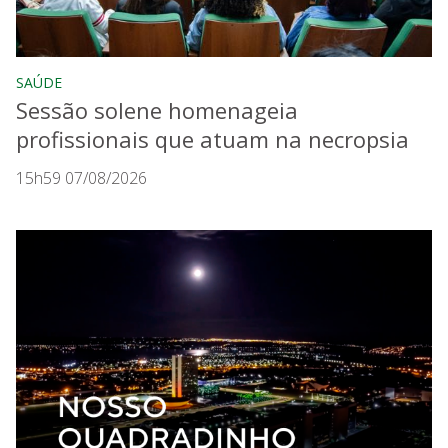
SAÚDE
Sessão solene homenageia
profissionais que atuam na necropsia
15h59 07/08/2026