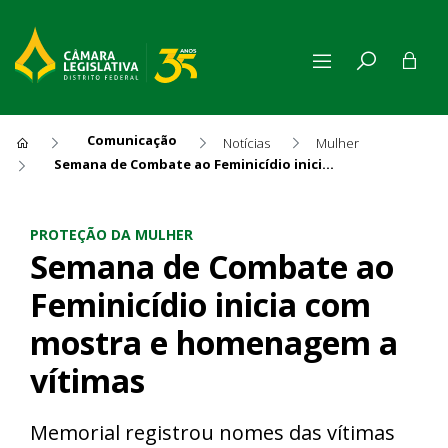
Comunicação
Notícias
Mulher
Semana de Combate ao Feminicídio inicia com mostra e homenagem a vítimas
Semana de Combate ao Femin
PROTEÇÃO DA MULHER
Semana de Combate ao
Feminicídio inicia com
mostra e homenagem a
vítimas
Memorial registrou nomes das vítimas