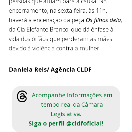
pessoas que atuam para a causa. No
encerramento, na sexta-feira, às 11h,
haverá a encenação da peça
Os filhos dela
,
da Cia Elefante Branco, que dá ênfase à
vida dos órfãos que perderam as mães
devido à violência contra a mulher.
Daniela Reis/ Agência CLDF
Acompanhe informações em
tempo real da Câmara
Legislativa.
Siga o perfil @cldfoficial!