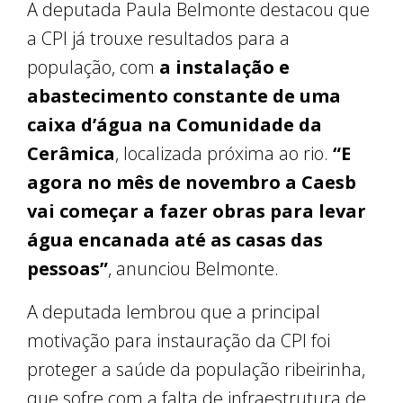
A deputada Paula Belmonte destacou que
a CPI já trouxe resultados para a
população, com
a instalação e
abastecimento constante de uma
caixa d’água na Comunidade da
Cerâmica
, localizada próxima ao rio.
“E
agora no mês de novembro a Caesb
vai começar a fazer obras para levar
água encanada até as casas das
pessoas”
, anunciou Belmonte.
A deputada lembrou que a principal
motivação para instauração da CPI foi
proteger a saúde da população ribeirinha,
que sofre com a falta de infraestrutura de