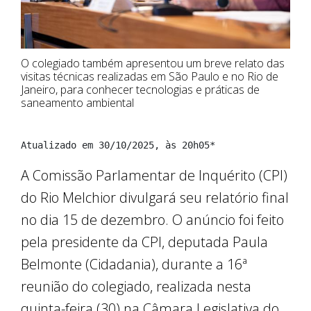
O colegiado também apresentou um breve relato das
visitas técnicas realizadas em São Paulo e no Rio de
Janeiro, para conhecer tecnologias e práticas de
saneamento ambiental
Atualizado em 30/10/2025, às 20h05*
A Comissão Parlamentar de Inquérito (CPI)
do Rio Melchior divulgará seu relatório final
no dia 15 de dezembro. O anúncio foi feito
pela presidente da CPI, deputada Paula
Belmonte (Cidadania), durante a 16ª
reunião do colegiado, realizada nesta
quinta-feira (30) na Câmara Legislativa do