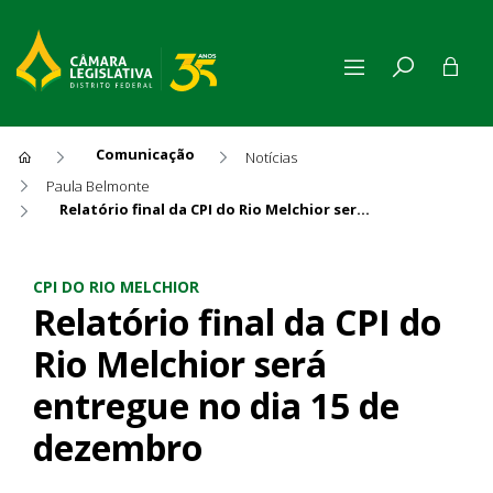
Comunicação
Notícias
Paula Belmonte
Relatório final da CPI do Rio Melchior será entregue no dia 15 de dezembro
Relatório final da CPI do Ri
CPI DO RIO MELCHIOR
Relatório final da CPI do
Rio Melchior será
entregue no dia 15 de
dezembro