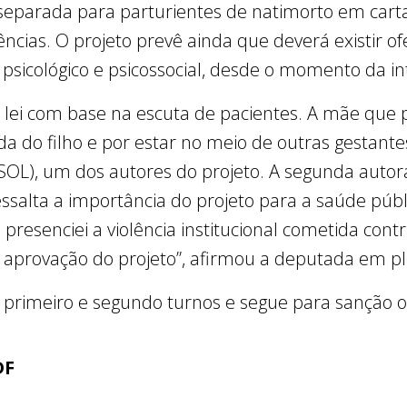
ea separada para parturientes de natimorto em car
ncias. O projeto prevê ainda que deverá existir
ve psicológico e psicossocial, desde o momento da i
 lei com base na escuta de pacientes. A mãe que 
da do filho e por estar no meio de outras gestant
SOL), um dos autores do projeto. A segunda auto
ssalta a importância do projeto para a saúde púb
 presenciei a violência institucional cometida cont
 aprovação do projeto”, afirmou a deputada em pl
 primeiro e segundo turnos e segue para sanção o
DF