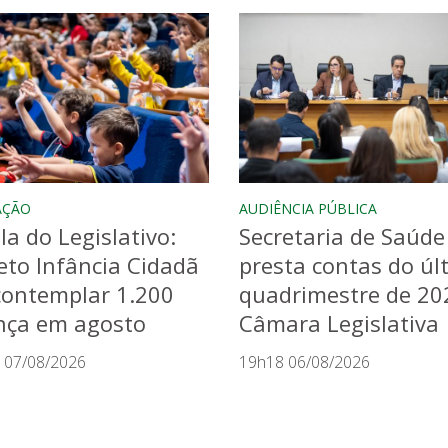
AÇÃO
AUDIÊNCIA PÚBLICA
la do Legislativo:
Secretaria de Saúde
eto Infância Cidadã
presta contas do úl
contemplar 1.200
quadrimestre de 20
nça em agosto
Câmara Legislativa
 07/08/2026
19h18 06/08/2026