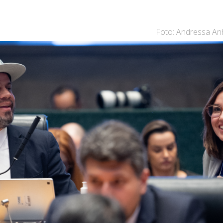
Foto: Andressa An