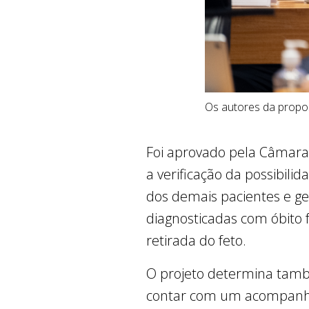
Os autores da propo
Foi aprovado pela Câmara L
a verificação da possibil
dos demais pacientes e ge
diagnosticadas com óbito
retirada do feto.
O projeto determina tamb
contar com um acompanha