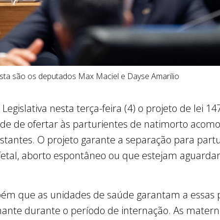
sta são os deputados Max Maciel e Dayse Amarilio
egislativa nesta terça-feira (4) o projeto de lei 1
idade de ofertar às parturientes de natimorto ac
stantes. O projeto garante a separação para part
 fetal, aborto espontâneo ou que estejam aguarda
ém que as unidades de saúde garantam a essas pa
nte durante o período de internação. As matern