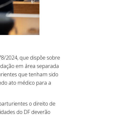
478/2024, que dispõe sobre
omodação em área separada
urientes que tenham sido
ndo ato médico para a
rturientes o direito de
idades do DF deverão