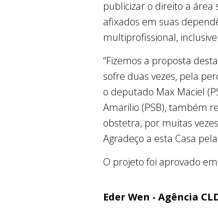
publicizar o direito a ár
afixados em suas dependê
multiprofissional, inclusi
“Fizemos a proposta desta
sofre duas vezes, pela per
o deputado Max Maciel (P
Amarilio (PSB), também re
obstetra, por muitas vezes
Agradeço a esta Casa pela
O projeto foi aprovado em
Eder Wen - Agência CL