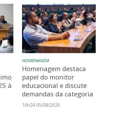
HOMENAGEM
Homenagem destaca
timo
papel do monitor
25 à
educacional e discute
demandas da categoria
16h24 05/08/2026