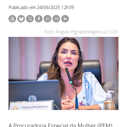
Publicado em 24/06/2025 12h39
Foto: Ângelo Pignaton/Agência CLDF
A Procuradoria Especial da Mulher (PEM)