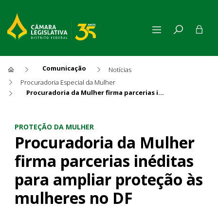
Comunicação
Notícias
Procuradoria Especial da Mulher
Procuradoria da Mulher firma parcerias inéditas para ampliar proteção às mulheres no DF
Procuradoria da Mulher firma
PROTEÇÃO DA MULHER
Procuradoria da Mulher
firma parcerias inéditas
para ampliar proteção às
mulheres no DF