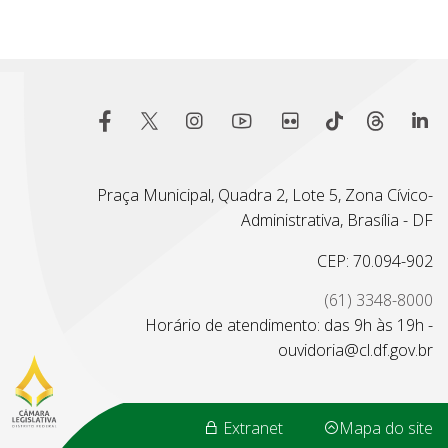
Praça Municipal, Quadra 2, Lote 5, Zona Cívico-
Administrativa, Brasília - DF
CEP: 70.094-902
(61) 3348-8000
Horário de atendimento: das 9h às 19h -
ouvidoria@cl.df.gov.br
Extranet
Mapa do site