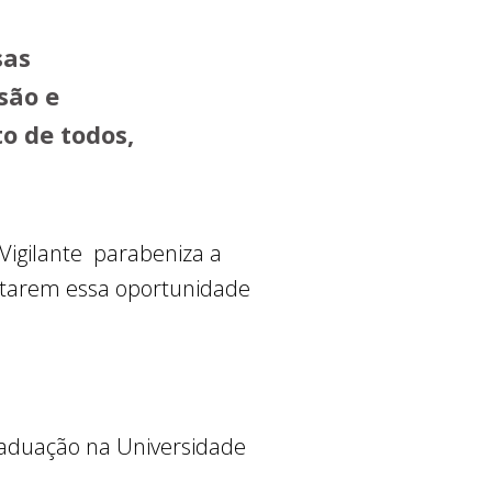
sas
são e
o de todos,
 Vigilante parabeniza a
veitarem essa oportunidade
graduação na Universidade