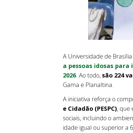
A Universidade de Brasíli
a pessoas idosas para 
2026
. Ao todo,
são 224 v
Gama e Planaltina.
A iniciativa reforça o co
e Cidadão (PESPC)
, que
sociais, incluindo o ambi
idade igual ou superior a 