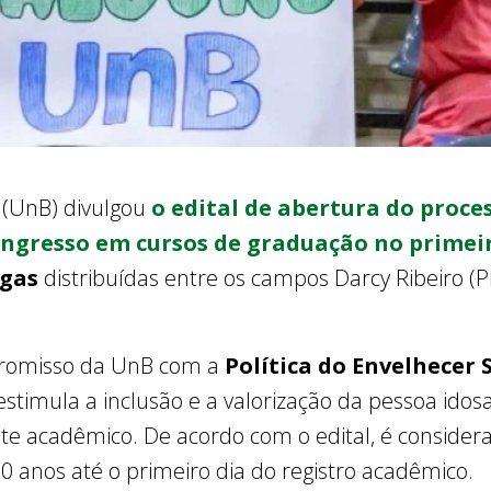
a (UnB) divulgou
o edital de abertura do proce
ingresso em cursos de graduação no primeir
agas
distribuídas entre os campos Darcy Ribeiro (Pl
mpromisso da UnB com a
Política do Envelhecer 
 estimula a inclusão e a valorização da pessoa ido
ente acadêmico. De acordo com o edital, é conside
60 anos até o primeiro dia do registro acadêmico.