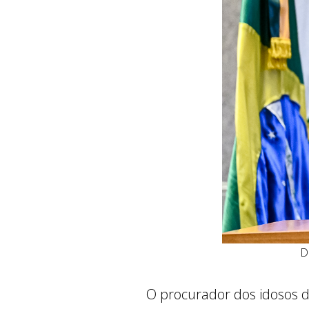
D
O procurador dos idosos da