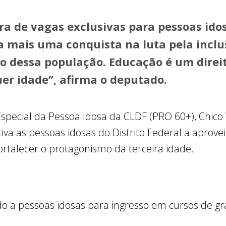
ra de vagas exclusivas para pessoas ido
a mais uma conquista na luta pela inclu
o dessa população. Educação é um direit
er idade”, afirma o deputado.
Especial da Pessoa Idosa da CLDF (PRO 60+), Chico
ntiva as pessoas idosas do Distrito Federal a apro
ortalecer o protagonismo da terceira idade.
ado a pessoas idosas para ingresso em cursos de 