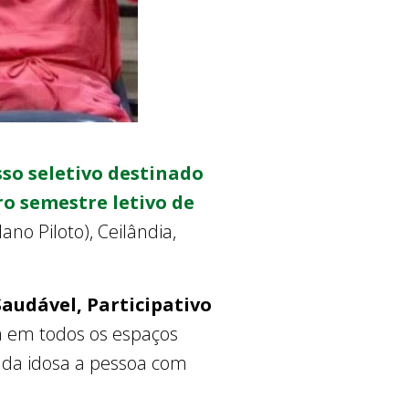
sso seletivo destinado
o semestre letivo de
ano Piloto), Ceilândia,
Saudável, Participativo
sa em todos os espaços
rada idosa a pessoa com