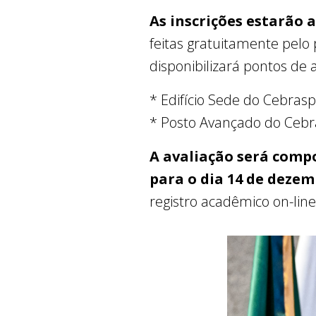
As inscrições estarão 
feitas gratuitamente pelo 
disponibilizará pontos de
* Edifício Sede do Cebras
* Posto Avançado do Cebra
A avaliação será comp
para o dia 14 de dezemb
registro acadêmico on-lin