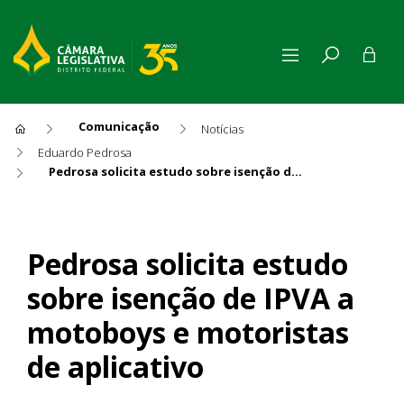
Comunicação
Notícias
Eduardo Pedrosa
Pedrosa solicita estudo sobre isenção de IPVA a motoboys e motoristas de aplicativo
Pedrosa solicita estudo sobr
Pedrosa solicita estudo
sobre isenção de IPVA a
motoboys e motoristas
de aplicativo