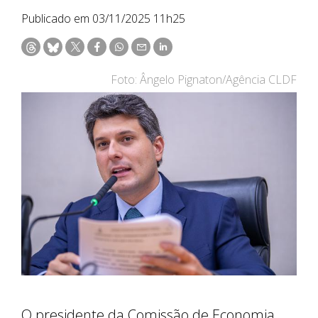
Publicado em 03/11/2025 11h25
Foto: Ângelo Pignaton/Agência CLDF
O presidente da Comissão de Economia,