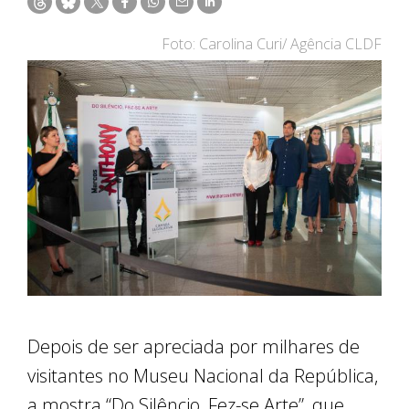
Foto: Carolina Curi/ Agência CLDF
Depois de ser apreciada por milhares de
visitantes no Museu Nacional da República,
a mostra “Do Silêncio, Fez-se Arte”, que