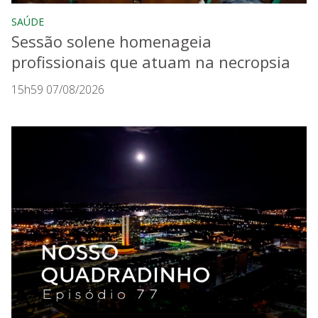
SAÚDE
Sessão solene homenageia
profissionais que atuam na necropsia
15h59 07/08/2026