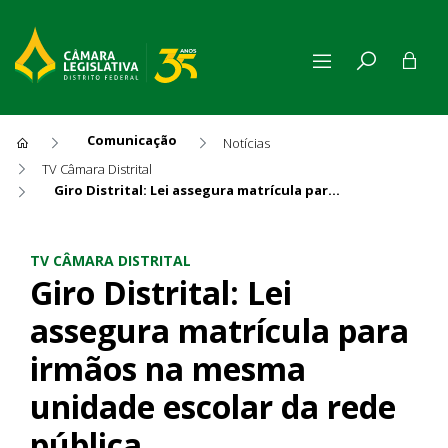
Comunicação
Notícias
TV Câmara Distrital
Giro Distrital: Lei assegura matrícula para irmãos na mesma unidade escolar da rede pública
Giro Distrital: Lei assegura
TV CÂMARA DISTRITAL
Giro Distrital: Lei
assegura matrícula para
irmãos na mesma
unidade escolar da rede
pública