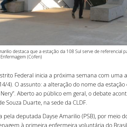
rilio destaca que a estação da 108 Sul serve de referencial 
 Enfermagem (Cofen)
istrito Federal inicia a próxima semana com uma a
4/4). O assunto: a alteração do nome da estação
Nery”. Aberto ao público em geral, o debate acont
de Souza Duarte, na sede da CLDF.
a pela deputada Dayse Amarilio (PSB), por meio 
nagem à primeira enfermeira voluntária do Brasi