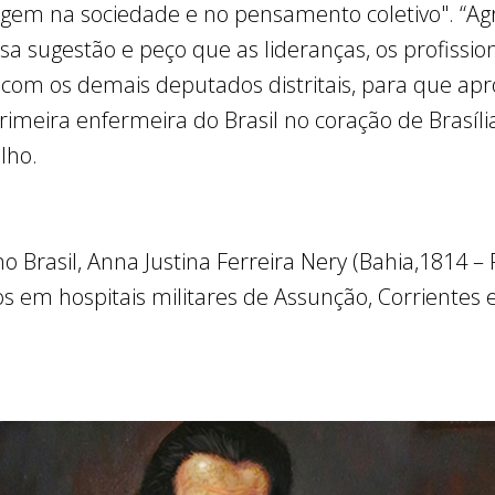
em na sociedade e no pensamento coletivo". “A
sa sugestão e peço que as lideranças, os profissio
om os demais deputados distritais, para que apr
meira enfermeira do Brasil no coração de Brasíli
lho.
Brasil, Anna Justina Ferreira Nery (Bahia,1814 – R
os em hospitais militares de Assunção, Corrientes