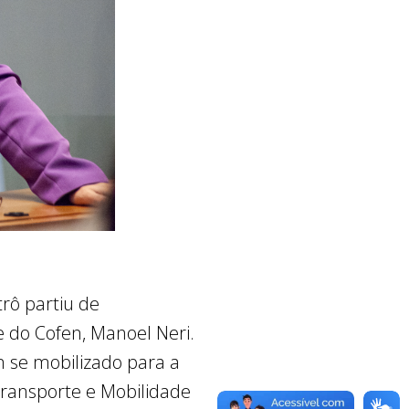
rô partiu de
 do Cofen, Manoel Neri.
m se mobilizado para a
 Transporte e Mobilidade