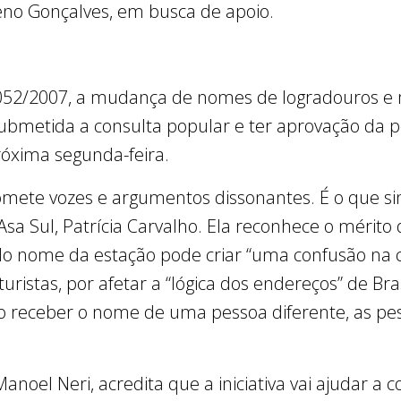
no Gonçalves, em busca de apoio.
.052/2007, a mudança de nomes de logradouros 
submetida a consulta popular e ter aprovação da p
róxima segunda-feira.
ete vozes e argumentos dissonantes. É o que sin
sa Sul, Patrícia Carvalho. Ela reconhece o mérito
do nome da estação pode criar “uma confusão na c
istas, por afetar a “lógica dos endereços” de Bras
o receber o nome de uma pessoa diferente, as pes
Manoel Neri, acredita que a iniciativa vai ajudar a 