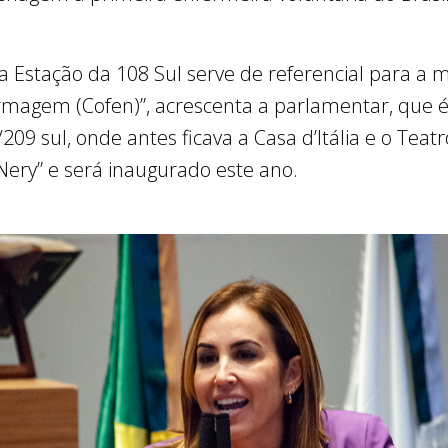
a Estação da 108 Sul serve de referencial para a 
rmagem (Cofen)”, acrescenta a parlamentar, que é
209 sul, onde antes ficava a Casa d’Itália e o Teatr
 Nery” e será inaugurado este ano.