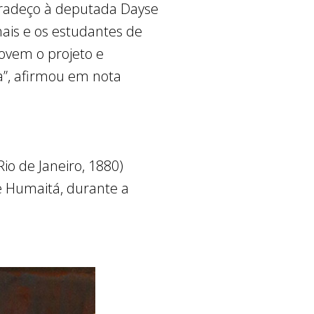
gradeço à deputada Dayse
nais e os estudantes de
ovem o projeto e
a”, afirmou em nota
io de Janeiro, 1880)
 e Humaitá, durante a