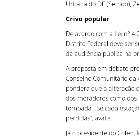
Urbana do DF (Semob), Ze
Crivo popular
De acordo com a Lei nº 4
Distrito Federal deve ser 
da audiência pública na p
A proposta em debate prom
Conselho Comunitário da A
pondera que a alteração 
dos moradores como dos tur
tombada. “Se cada estaçã
perdidas”, avalia.
Já o presidente do Cofen, 