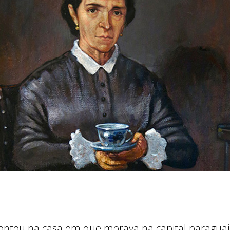
ntou na casa em que morava na capital paraguaia,