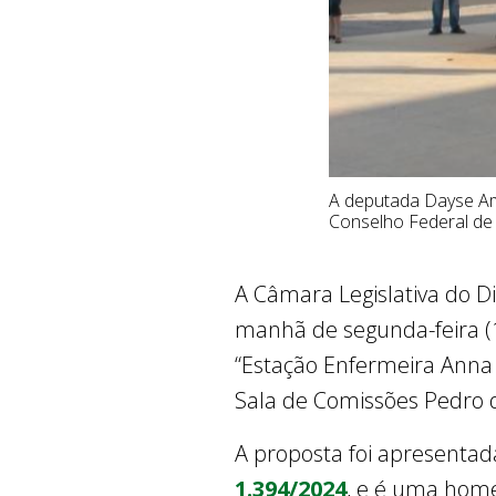
A deputada Dayse Ama
Conselho Federal de
A Câmara Legislativa do D
manhã de segunda-feira (1
“Estação Enfermeira Anna 
Sala de Comissões Pedro 
A proposta foi apresentad
1.394/2024
, e é uma home