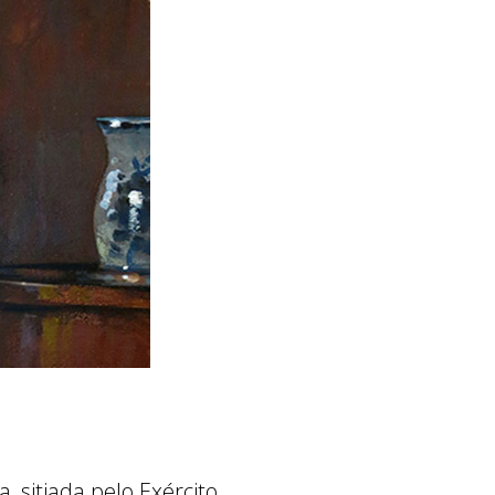
 sitiada pelo Exército