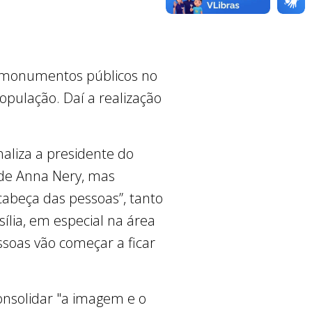
e monumentos públicos no
opulação. Daí a realização
aliza a presidente do
 de Anna Nery, mas
abeça das pessoas”, tanto
ília, em especial na área
soas vão começar a ficar
consolidar "a imagem e o