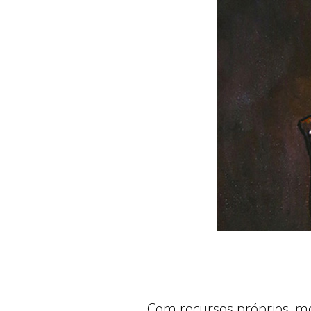
Com recursos próprios, mo