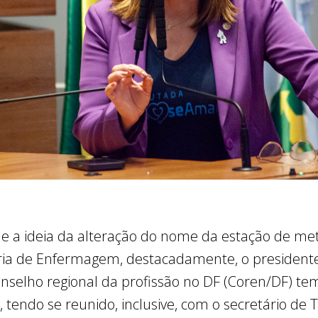
ue a ideia da alteração do nome da estação de met
ria de Enfermagem, destacadamente, o presidente
nselho regional da profissão no DF (Coren/DF) te
 tendo se reunido, inclusive, com o secretário de