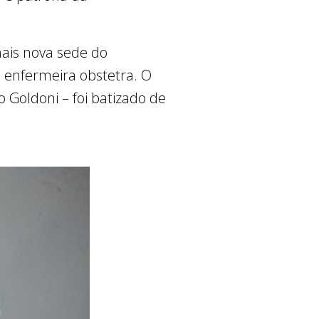
mais nova sede do
 enfermeira obstetra. O
o Goldoni – foi batizado de