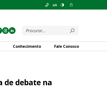
aA
Conhecimento
Fale Conosco
segunda-feira (14)
a de debate na