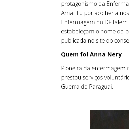
protagonismo da Enfermag
Amarílio por acolher a nos
Enfermagem do DF falem c
estabeleçam o nome da pri
publicada no site do conse
Quem foi Anna Nery
Pioneira da enfermagem no 
prestou serviços voluntári
Guerra do Paraguai.