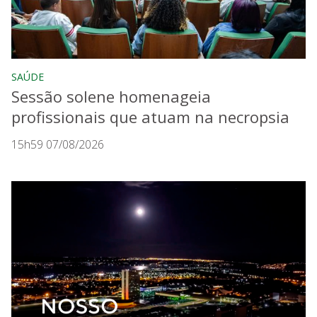
SAÚDE
Sessão solene homenageia
profissionais que atuam na necropsia
15h59 07/08/2026