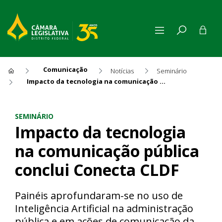
Comunicação
Notícias
Seminário
Impacto da tecnologia na comunicação pública conclui Conecta CLDF
Impacto da tecnologia na co
SEMINÁRIO
Impacto da tecnologia
na comunicação pública
conclui Conecta CLDF
Painéis aprofundaram-se no uso de
Inteligência Artificial na administração
pública e em ações de comunicação da