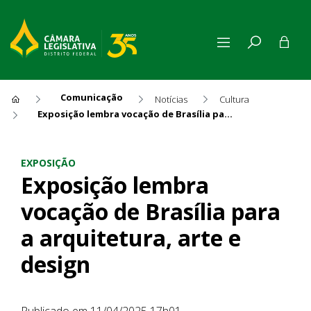
Comunicação
Notícias
Cultura
Exposição lembra vocação de Brasília para a arquitetura, arte e design
Exposição lembra vocação de 
EXPOSIÇÃO
Exposição lembra
vocação de Brasília para
a arquitetura, arte e
design
Publicado em 11/04/2025 17h01