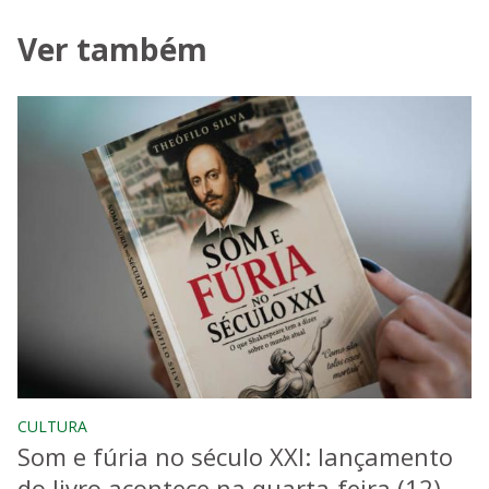
Ver também
CULTURA
Som e fúria no século XXI: lançamento
do livro acontece na quarta-feira (12)