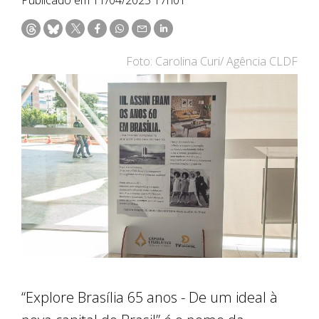
Foto: Carolina Curi/ Agência CLDF
“Explore Brasília 65 anos - De um ideal à