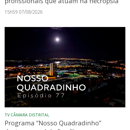
profissionais que atuam na necropsia
15h59 07/08/2026
TV CÂMARA DISTRITAL
Programa “Nosso Quadradinho”