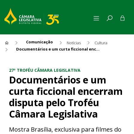
Comunicação
Notícias
Cultura
Documentários e um curta ficcional encerram disputa pelo Troféu Câmara Legislativa
Documentários e um curta fi
27º TROFÉU CÂMARA LEGISLATIVA
Documentários e um
curta ficcional encerram
disputa pelo Troféu
Câmara Legislativa
Mostra Brasília, exclusiva para filmes do