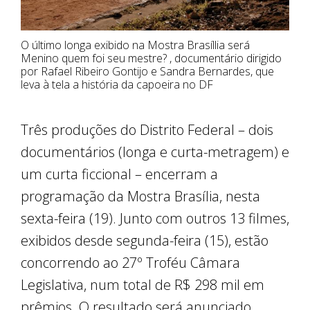
O último longa exibido na Mostra Brasíllia será
Menino quem foi seu mestre? , documentário dirigido
por Rafael Ribeiro Gontijo e Sandra Bernardes, que
leva à tela a história da capoeira no DF
Três produções do Distrito Federal – dois
documentários (longa e curta-metragem) e
um curta ficcional – encerram a
programação da Mostra Brasília, nesta
sexta-feira (19). Junto com outros 13 filmes,
exibidos desde segunda-feira (15), estão
concorrendo ao 27º Troféu Câmara
Legislativa, num total de R$ 298 mil em
prêmios. O resultado será anunciado