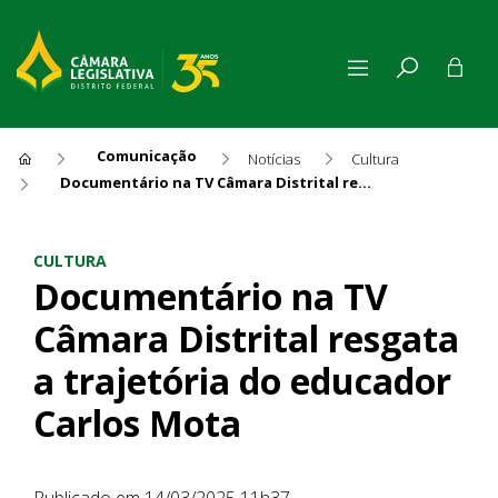
Comunicação
Notícias
Cultura
Documentário na TV Câmara Distrital resgata a trajetória do educador Carlos Mota
Documentário na TV Câmara D
CULTURA
Documentário na TV
Câmara Distrital resgata
a trajetória do educador
Carlos Mota
Publicado em 14/03/2025 11h37