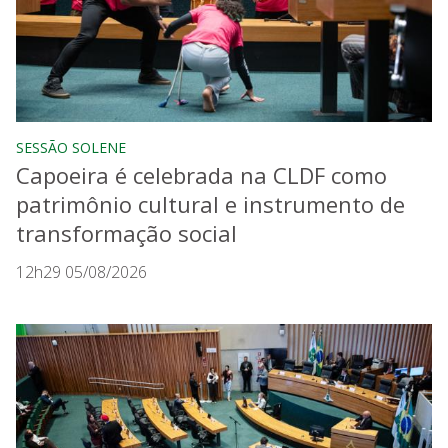
SESSÃO SOLENE
Capoeira é celebrada na CLDF como
patrimônio cultural e instrumento de
transformação social
12h29 05/08/2026