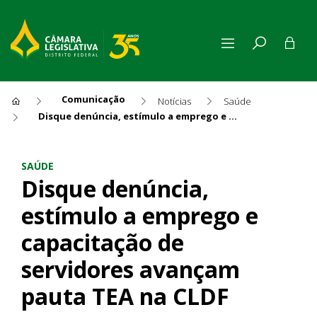
Comunicação
Notícias
Saúde
Disque denúncia, estímulo a emprego e capacitação de servidores avançam pauta TEA na CLDF
Disque denúncia, estímulo a
SAÚDE
Disque denúncia,
estímulo a emprego e
capacitação de
servidores avançam
pauta TEA na CLDF