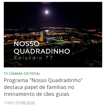
TV CÂMARA DISTRITAL
Programa “Nosso Quadradinho”
destaca papel de famílias no
treinamento de cães guias
11h01 07/08/2026