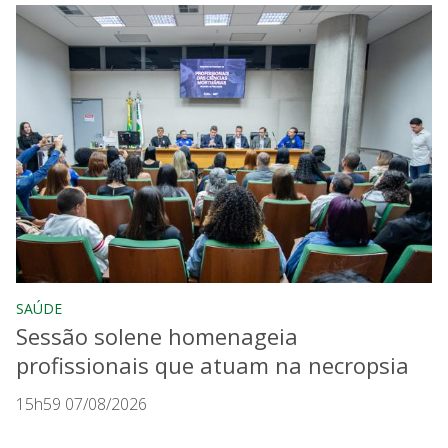
SAÚDE
Sessão solene homenageia
profissionais que atuam na necropsia
15h59 07/08/2026