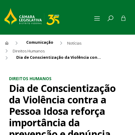
Comunicação
Notícias
Direitos Humanos
Dia de Conscientização da Violência contra a Pessoa Idosa reforça importância da prevenção e denúncia
Dia de Conscientização da Vi
DIREITOS HUMANOS
Dia de Conscientização
da Violência contra a
Pessoa Idosa reforça
importância da
prevenção e denúncia