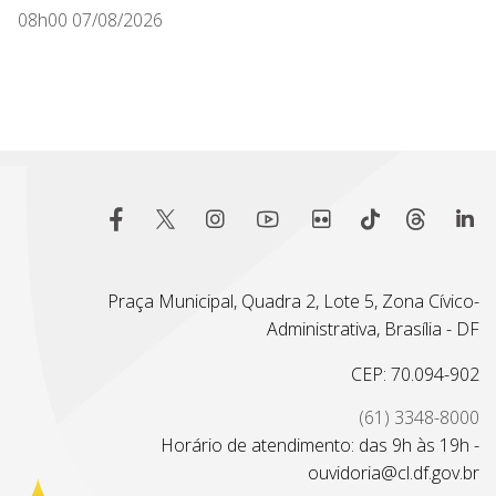
08h00 07/08/2026
Praça Municipal, Quadra 2, Lote 5, Zona Cívico-
Administrativa, Brasília - DF
CEP: 70.094-902
(61) 3348-8000
Horário de atendimento: das 9h às 19h -
ouvidoria@cl.df.gov.br