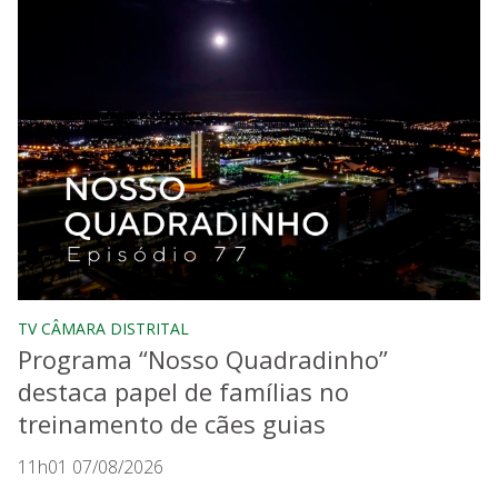
TV CÂMARA DISTRITAL
Programa “Nosso Quadradinho”
destaca papel de famílias no
treinamento de cães guias
11h01 07/08/2026