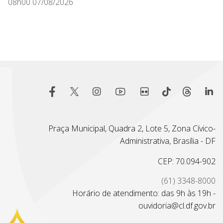
08h00 07/08/2026
Praça Municipal, Quadra 2, Lote 5, Zona Cívico-
Administrativa, Brasília - DF
CEP: 70.094-902
(61) 3348-8000
Horário de atendimento: das 9h às 19h -
ouvidoria@cl.df.gov.br