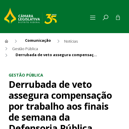
Comunicação
Notícias
Gestão Pública
Derrubada de veto assegura compensação por trabalho aos finais de semana da Defensoria Pública
Derrubada de veto assegura 
GESTÃO PÚBLICA
Derrubada de veto
assegura compensação
por trabalho aos finais
de semana da
Defensoria Pública