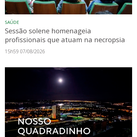
SAÚDE
Sessão solene homenageia
profissionais que atuam na necropsia
15h59 07/08/2026