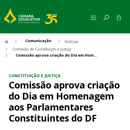
Comunicação
Notícias
Comissão de Constituição e Justiça
Comissão aprova criação do Dia em Homenagem aos Parlamentares Constituintes do DF
Comissão aprova criação do
CONSTITUIÇÃO E JUSTIÇA
Comissão aprova criação
do Dia em Homenagem
aos Parlamentares
Constituintes do DF