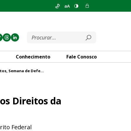
aA
Conhecimento
Fale Conosco
Com serviços gratuitos, Semana de Defesa dos Direitos da Pessoa Idosa começa nesta terça (7)
 Pessoa Idosa começa nesta te
os Direitos da
rito Federal