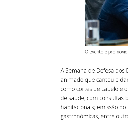
O evento é promovid
A Semana de Defesa dos Di
animado que cantou e dan
como cortes de cabelo e o
de saúde, com consultas bá
habitacionais; emissão do c
gastronômicas, entre outra