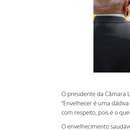
O presidente da Câmara Le
“Envelhecer é uma dádiva
com respeito, pois é o que
O envelhecimento saudáve