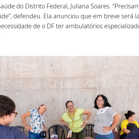
Saúde do Distrito Federal, Juliana Soares. “Precis
de”, defendeu. Ela anunciou que em breve será l
 necessidade de o DF ter ambulatórios especializa
.