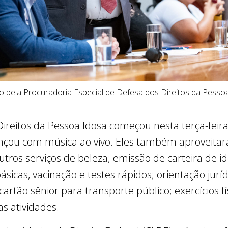
o pela Procuradoria Especial de Defesa dos Direitos da Pess
reitos da Pessoa Idosa começou nesta terça-feira
çou com música ao vivo. Eles também aproveitara
utros serviços de beleza; emissão de carteira de 
sicas, vacinação e testes rápidos; orientação jur
artão sênior para transporte público; exercícios fís
s atividades.