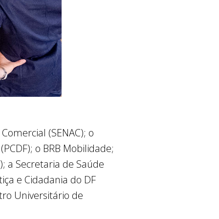
 Comercial (SENAC); o
l (PCDF); o BRB Mobilidade;
; a Secretaria de Saúde
stiça e Cidadania do DF
o Universitário de