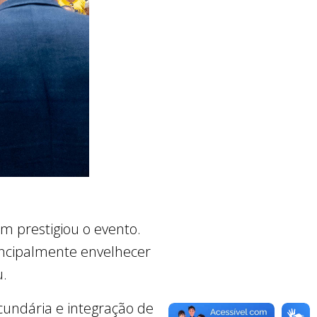
m prestigiou o evento.
incipalmente envelhecer
u.
undária e integração de