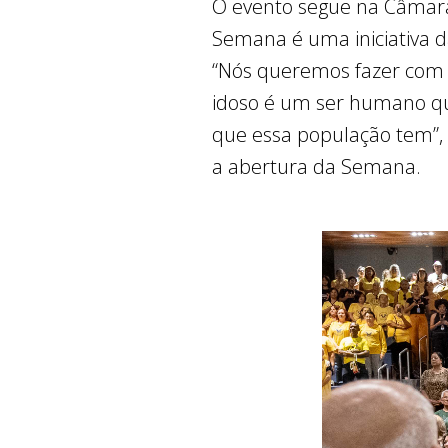
O evento segue na Câmara L
Semana é uma iniciativa d
“Nós queremos fazer com qu
idoso é um ser humano que
que essa população tem”, d
a abertura da Semana.