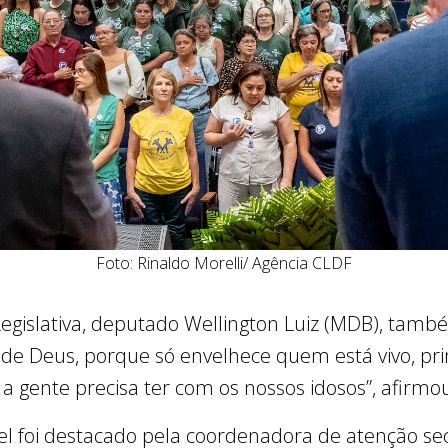
Foto: Rinaldo Morelli/ Agência CLDF
gislativa, deputado Wellington Luiz (MDB), també
 de Deus, porque só envelhece quem está vivo, pr
 a gente precisa ter com os nossos idosos”, afirmo
l foi destacado pela coordenadora de atenção sec