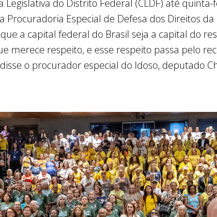
egislativa do Distrito Federal (CLDF) até quinta-fe
a Procuradoria Especial de Defesa dos Direitos da
e a capital federal do Brasil seja a capital do re
 merece respeito, e esse respeito passa pelo re
isse o procurador especial do Idoso, deputado Chi