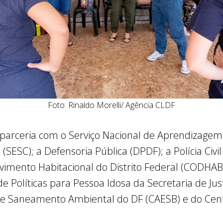
Foto: Rinaldo Morelli/ Agência CLDF
parceria com o Serviço Nacional de Aprendizagem
(SESC); a Defensoria Pública (DPDF); a Polícia Civi
imento Habitacional do Distrito Federal (CODHAB)
de Políticas para Pessoa Idosa da Secretaria de Ju
de Saneamento Ambiental do DF (CAESB) e do Centr