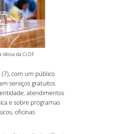
oa Idosa da CLDF
 (7), com um público
m serviços gratuitos
identidade; atendimentos
ídica e sobre programas
icos; oficinas