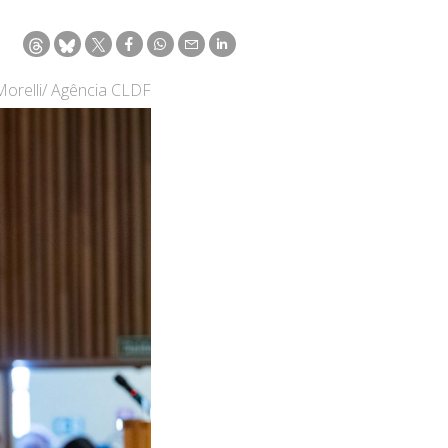
Morelli/ Agência CLDF