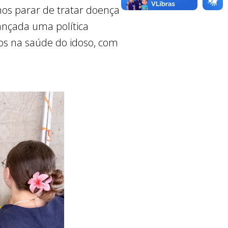
amos parar de tratar doença
ançada uma política
dos na saúde do idoso, com