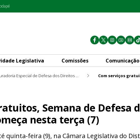
rodapé
vidade Legislativa
Comissões
Comunicação
Procuradoria Especial de Defesa dos Direitos da Pessoa Idosa PRO 60+
na de Defesa dos Direitos da
ratuitos, Semana de Defesa d
omeça nesta terça (7)
quinta-feira (9), na Câmara Legislativa do Dist