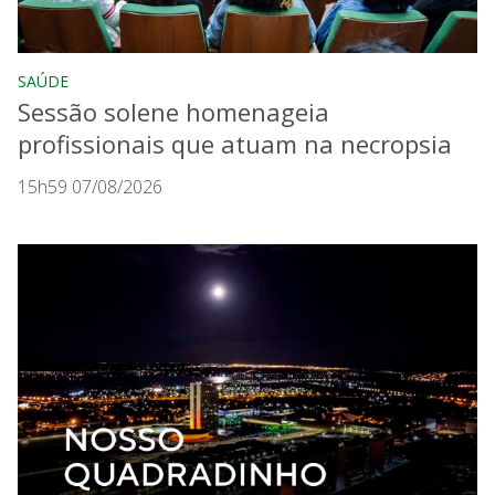
SAÚDE
Sessão solene homenageia
profissionais que atuam na necropsia
15h59 07/08/2026