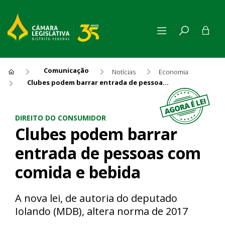
Comunicação
Notícias
Economia
Clubes podem barrar entrada de pessoas com comida e bebida
Clubes podem barrar entrad
DIREITO DO CONSUMIDOR
Clubes podem barrar
entrada de pessoas com
comida e bebida
A nova lei, de autoria do deputado
Iolando (MDB), altera norma de 2017