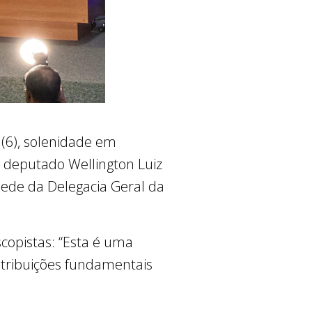
a (6), solenidade em
o deputado Wellington Luiz
sede da Delegacia Geral da
oscopistas: “Esta é uma
ntribuições fundamentais