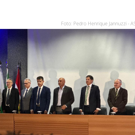
Foto: Pedro Henrique Jannuzzi - 