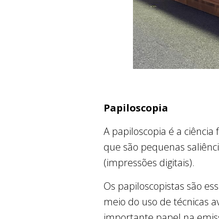
Papiloscopia
A papiloscopia é a ciência
que são pequenas saliênci
(impressões digitais).
Os papiloscopistas são ess
meio do uso de técnicas 
importante papel na emis