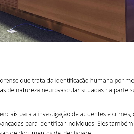
 forense que trata da identificação humana por me
as de natureza neurovascular situadas na parte s
enciais para a investigação de acidentes e crimes,
avançadas para identificar indivíduos. Eles tam
são de documentos de identidade.