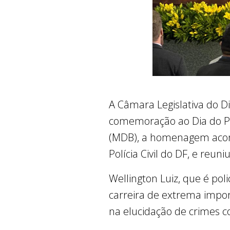
A Câmara Legislativa do Di
comemoração ao Dia do Per
(MDB), a homenagem aconte
Polícia Civil do DF, e reu
Wellington Luiz, que é poli
carreira de extrema impor
na elucidação de crimes 