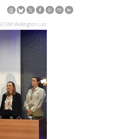
ASCOM Wellington Luiz