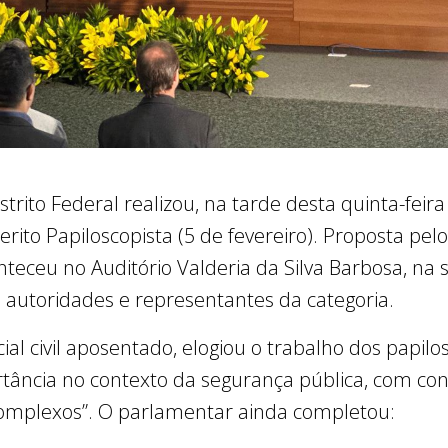
strito Federal realizou, na tarde desta quinta-feir
ito Papiloscopista (5 de fevereiro). Proposta pel
ceu no Auditório Valderia da Silva Barbosa, na 
niu autoridades e representantes da categoria.
cial civil aposentado, elogiou o trabalho dos papil
tância no contexto da segurança pública, com co
complexos”. O parlamentar ainda completou: