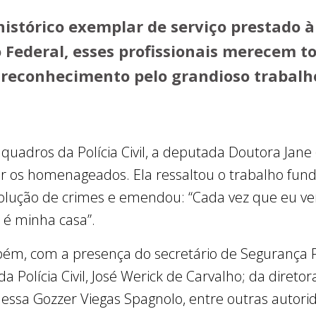
istórico exemplar de serviço prestado 
o Federal, esses profissionais merecem t
e reconhecimento pelo grandioso trabalh
adros da Polícia Civil, a deputada Doutora Jane 
 os homenageados. Ela ressaltou o trabalho fun
solução de crimes e emendou: “Cada vez que eu v
i é minha casa”.
bém, com a presença do secretário de Segurança P
a Polícia Civil, José Werick de Carvalho; da diretor
nessa Gozzer Viegas Spagnolo, entre outras autori