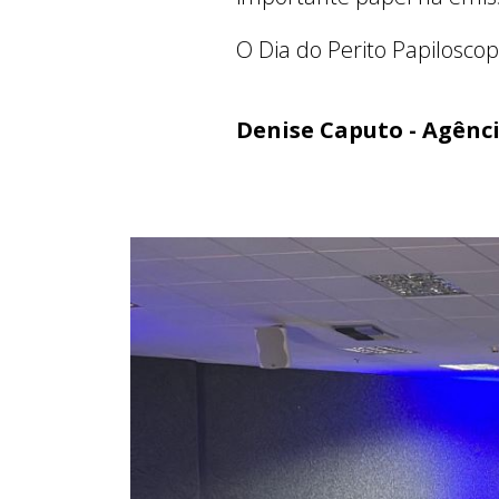
O Dia do Perito Papiloscop
Denise Caputo - Agênc