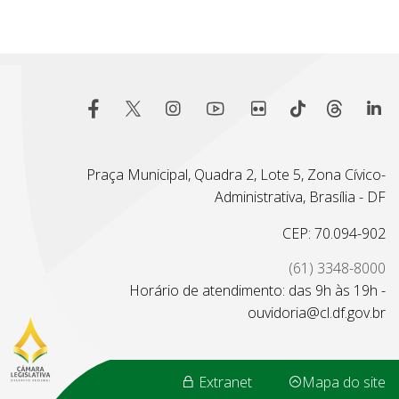
Praça Municipal, Quadra 2, Lote 5, Zona Cívico-
Administrativa, Brasília - DF
CEP: 70.094-902
(61) 3348-8000
Horário de atendimento: das 9h às 19h -
ouvidoria@cl.df.gov.br
Extranet
Mapa do site