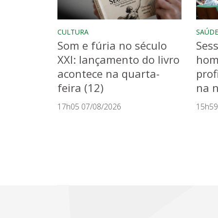
CULTURA
SAÚD
Som e fúria no século
Sess
XXI: lançamento do livro
hom
acontece na quarta-
prof
feira (12)
na n
17h05 07/08/2026
15h59