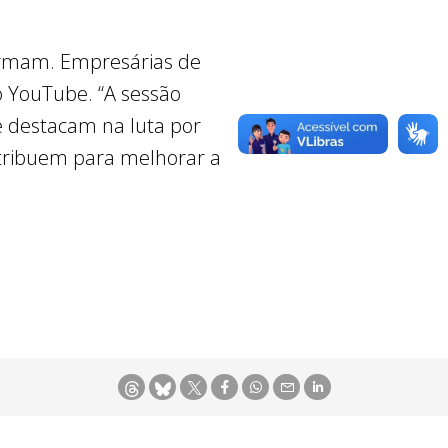
formam. Empresárias de
o YouTube. “A sessão
 destacam na luta por
ntribuem para melhorar a