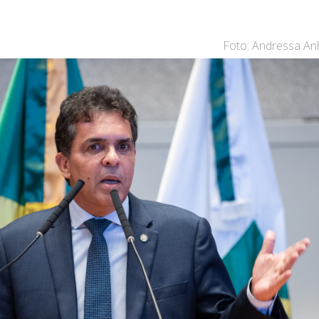
Foto: Andressa An