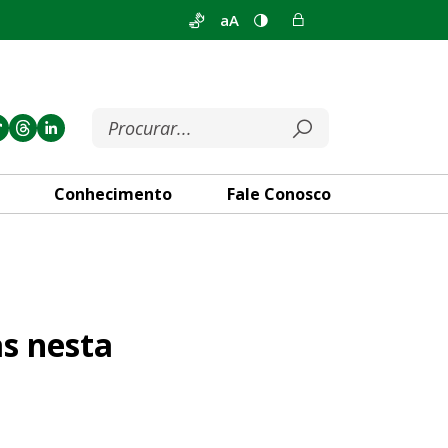
aA
Conhecimento
Fale Conosco
a-feira (10)
s nesta