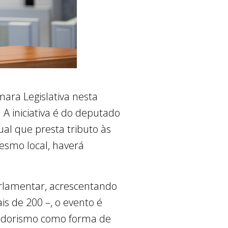
ra Legislativa nesta
 A iniciativa é do deputado
ual que presta tributo às
mesmo local, haverá
rlamentar, acrescentando
s de 200 –, o evento é
dedorismo como forma de