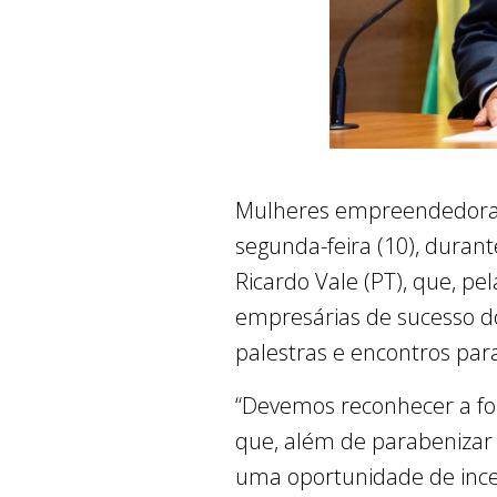
Mulheres empreendedoras 
segunda-feira (10), durant
Ricardo Vale (PT), que, pe
empresárias de sucesso do
palestras e encontros par
“Devemos reconhecer a fo
que, além de parabenizar 
uma oportunidade de ince