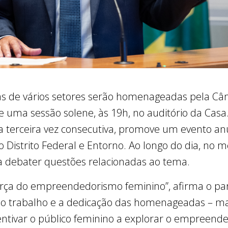
de vários setores serão homenageadas pela Câma
e uma sessão solene, às 19h, no auditório da Casa.
la terceira vez consecutiva, promove um evento an
 Distrito Federal e Entorno. Ao longo do dia, no 
a debater questões relacionadas ao tema.
rça do empreendedorismo feminino”, afirma o pa
o trabalho e a dedicação das homenageadas – mai
ntivar o público feminino a explorar o empreen