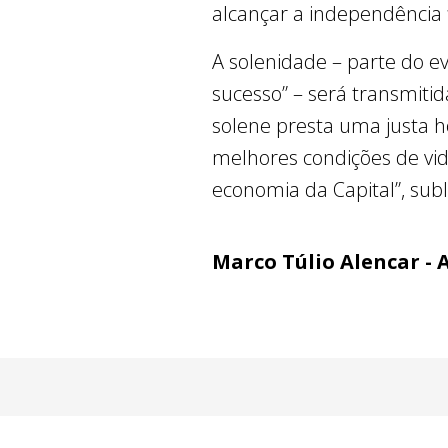
alcançar a independência 
A solenidade – parte do e
sucesso” – será transmiti
solene presta uma justa
melhores condições de vi
economia da Capital”, subl
Marco Túlio Alencar - 