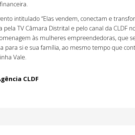
financeira.
vento intitulado “Elas vendem, conectam e trans
da pela TV Câmara Distrital e pelo canal da CLDF n
 homenagem às mulheres empreendedoras, que se
da para si e sua família, ao mesmo tempo que co
inha Vale.
Agência CLDF