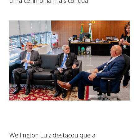
uma cerimônia mais contida.”
Wellington Luiz destacou que a