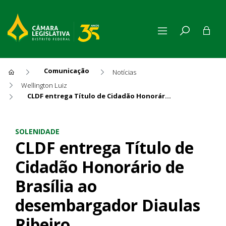
Comunicação
Notícias
Wellington Luiz
CLDF entrega Título de Cidadão Honorário de Brasília ao desembargador Diaulas Ribeiro
CLDF entrega Título de Cidad
SOLENIDADE
CLDF entrega Título de
Cidadão Honorário de
Brasília ao
desembargador Diaulas
Ribeiro