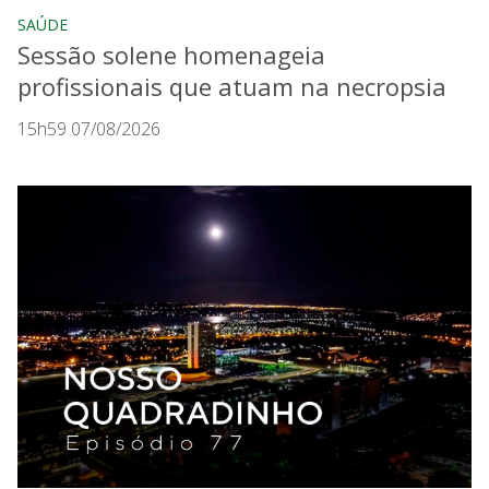
SAÚDE
Sessão solene homenageia
profissionais que atuam na necropsia
15h59 07/08/2026