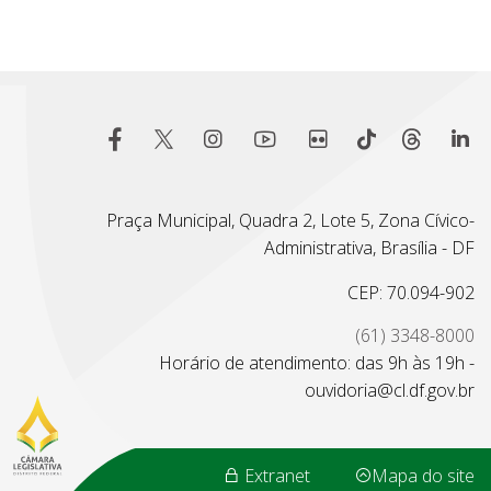
Praça Municipal, Quadra 2, Lote 5, Zona Cívico-
Administrativa, Brasília - DF
CEP: 70.094-902
(61) 3348-8000
Horário de atendimento: das 9h às 19h -
ouvidoria@cl.df.gov.br
Extranet
Mapa do site