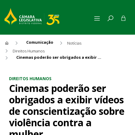
Comunicação
Notícias
Direitos Humanos
Cinemas poderão ser obrigados a exibir vídeos de conscientização sobre violência contra a mulher
Cinemas poderão ser obrigado
DIREITOS HUMANOS
Cinemas poderão ser
obrigados a exibir vídeos
de conscientização sobre
violência contra a
mulher