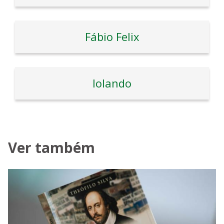
Fábio Felix
Iolando
Ver também