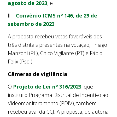
agosto de 2023
; e
III -
Convênio ICMS nº 146, de 29 de
setembro de 2023
.
A proposta recebeu votos favoráveis dos
três distritais presentes na votação, Thiago
Manzoni (PL), Chico Vigilante (PT) e Fábio
Felix (Psol).
Câmeras de vigilância
O
Projeto de Lei nº 316/2023
, que
institui o Programa Distrital de Incentivo ao
Videomonitoramento (PDIV), também
recebeu aval da CCJ. A proposta, de autoria