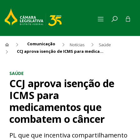
Comunicação
Notícias
Saúde
CCJ aprova isenção de ICMS para medicamentos que combatem o câncer
CCJ aprova isenção de ICMS
SAÚDE
CCJ aprova isenção de
ICMS para
medicamentos que
combatem o câncer
PL que que incentiva compartilhamento