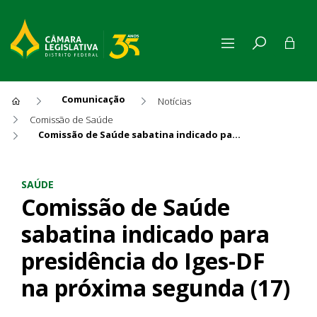
Comunicação
Notícias
Comissão de Saúde
Comissão de Saúde sabatina indicado para presidência do Iges-DF na próxima segunda (17)
Comissão de Saúde sabatina i
SAÚDE
Comissão de Saúde
sabatina indicado para
presidência do Iges-DF
na próxima segunda (17)