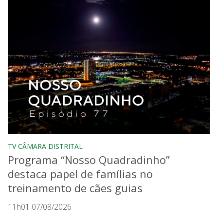
TV CÂMARA DISTRITAL
Programa “Nosso Quadradinho”
destaca papel de famílias no
treinamento de cães guias
11h01 07/08/2026