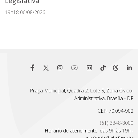
Legislativa
19h18 06/08/2026
Praça Municipal, Quadra 2, Lote 5, Zona Cívico-
Administrativa, Brasília - DF
CEP: 70.094-902
(61) 3348-8000
Horário de atendimento: das 9h às 19h -