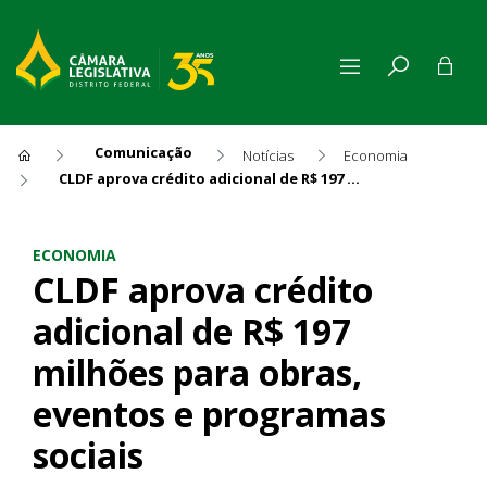
Comunicação
Notícias
Economia
CLDF aprova crédito adicional de R$ 197 milhões para obras, eventos e programas sociais
CLDF aprova crédito adiciona
ECONOMIA
CLDF aprova crédito
adicional de R$ 197
milhões para obras,
eventos e programas
sociais