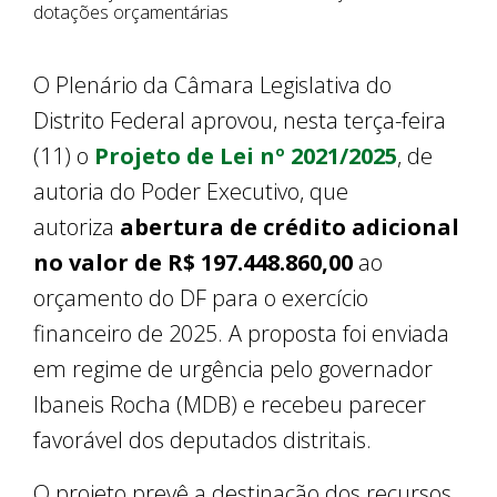
dotações orçamentárias
O Plenário da Câmara Legislativa do
Distrito Federal aprovou, nesta terça-feira
(11) o
Projeto de Lei nº 2021/2025
, de
autoria do Poder Executivo, que
autoriza
abertura de crédito adicional
no valor de R$ 197.448.860,00
ao
orçamento do DF para o exercício
financeiro de 2025. A proposta foi enviada
em regime de urgência pelo governador
Ibaneis Rocha (MDB) e recebeu parecer
favorável dos deputados distritais.
O projeto prevê a destinação dos recursos