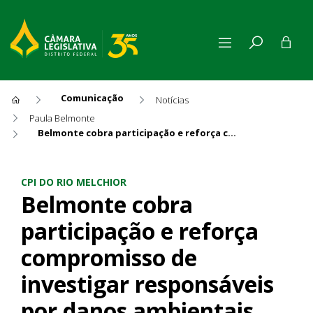
Comunicação
Notícias
Paula Belmonte
Belmonte cobra participação e reforça compromisso de investigar responsáveis por danos ambientais
Belmonte cobra participação
CPI DO RIO MELCHIOR
Belmonte cobra
participação e reforça
compromisso de
investigar responsáveis
por danos ambientais