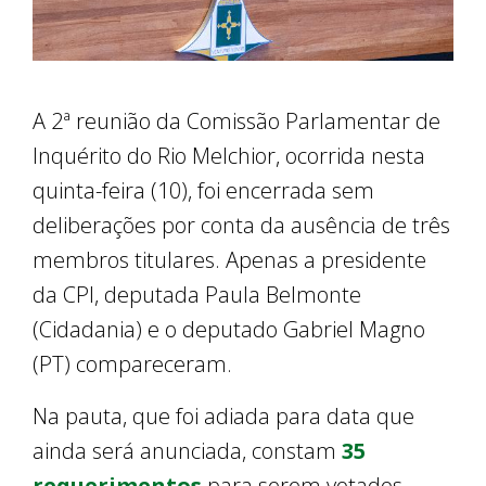
A 2ª reunião da Comissão Parlamentar de
Inquérito do Rio Melchior, ocorrida nesta
quinta-feira (10), foi encerrada sem
deliberações por conta da ausência de três
membros titulares. Apenas a presidente
da CPI, deputada Paula Belmonte
(Cidadania) e o deputado Gabriel Magno
(PT) compareceram.
Na pauta, que foi adiada para data que
ainda será anunciada, constam
35
requerimentos
para serem votados.