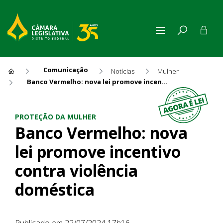
Comunicação
Notícias
Mulher
Banco Vermelho: nova lei promove incentivo contra violência doméstica
Banco Vermelho: nova lei pr
PROTEÇÃO DA MULHER
Banco Vermelho: nova
lei promove incentivo
contra violência
doméstica
Publicado em 22/07/2024 17h16