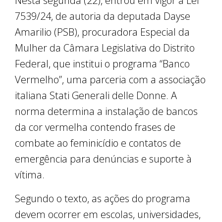
Nesta segunda (22), entrou em vigor a Lei
7539/24, de autoria da deputada Dayse
Amarilio (PSB), procuradora Especial da
Mulher da Câmara Legislativa do Distrito
Federal, que institui o programa “Banco
Vermelho”, uma parceria com a associação
italiana Stati Generali delle Donne. A
norma determina a instalação de bancos
da cor vermelha contendo frases de
combate ao feminicídio e contatos de
emergência para denúncias e suporte à
vítima.
Segundo o texto, as ações do programa
devem ocorrer em escolas, universidades,