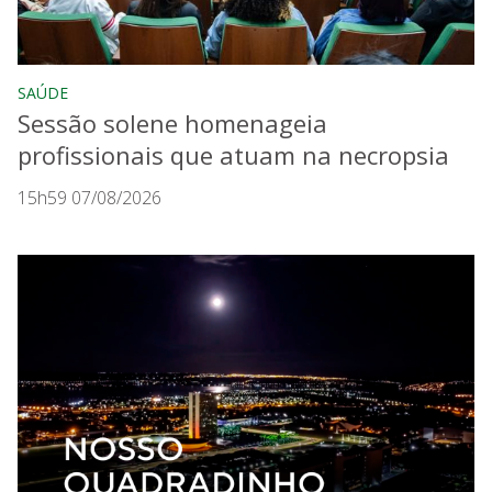
SAÚDE
Sessão solene homenageia
profissionais que atuam na necropsia
15h59 07/08/2026