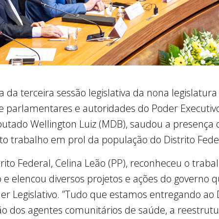
 da terceira sessão legislativa da nona legislatura 
de parlamentares e autoridades do Poder Executivo 
putado Wellington Luiz (MDB), saudou a presença 
o trabalho em prol da população do Distrito Feder
rito Federal, Celina Leão (PP), reconheceu o trab
o e elencou diversos projetos e ações do governo 
er Legislativo. ”Tudo que estamos entregando ao D
ação dos agentes comunitários de saúde, a reestru