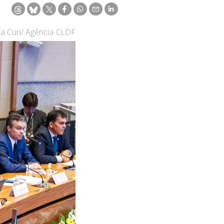
na Curi/ Agência CLDF