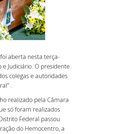
foi aberta nesta terça-
e Judiciário. O presidente
dos colegas e autoridades
al” .
alho realizado pela Câmara
que só foram realizados
istrito Federal passou
turação do Hemocentro, a