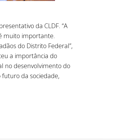
presentativo da CLDF. “A
 é muito importante.
adãos do Distrito Federal”,
ceu a importância do
ial no desenvolvimento do
o futuro da sociedade,