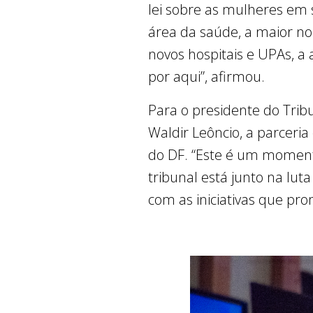
lei sobre as mulheres em s
área da saúde, a maior no
novos hospitais e UPAs, a 
por aqui”, afirmou.
Para o presidente do Tribu
Waldir Leôncio, a parceria
do DF. “Este é um moment
tribunal está junto na lut
com as iniciativas que pro