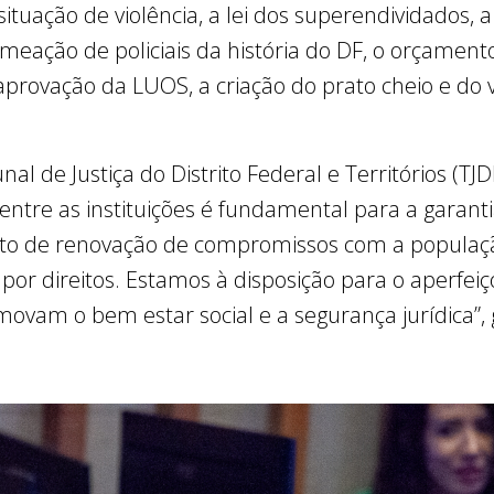
ituação de violência, a lei dos superendividados, 
meação de policiais da história do DF, o orçament
aprovação da LUOS, a criação do prato cheio e do v
nal de Justiça do Distrito Federal e Territórios (
 entre as instituições é fundamental para a garant
o de renovação de compromissos com a população 
a por direitos. Estamos à disposição para o aperfe
movam o bem estar social e a segurança jurídica”, 