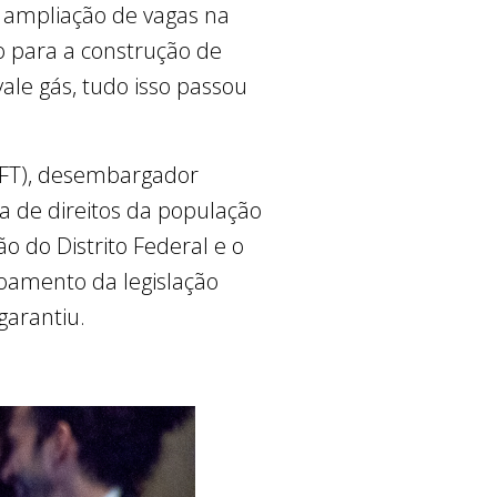
a ampliação de vagas na
o para a construção de
ale gás, tudo isso passou
TJDFT), desembargador
ia de direitos da população
do Distrito Federal e o
içoamento da legislação
garantiu.