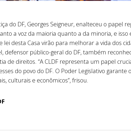
tiça do DF, Georges Seigneur, enalteceu o papel re
anto a voz da maioria quanto a da minoria, e isso
e lei desta Casa virão para melhorar a vida dos cid
l, defensor público-geral do DF, também reconhe
ntia de direitos. “A CLDF representa um papel cruc
resses do povo do DF. O Poder Legislativo garante 
, culturais e econômicos”, frisou.
DF