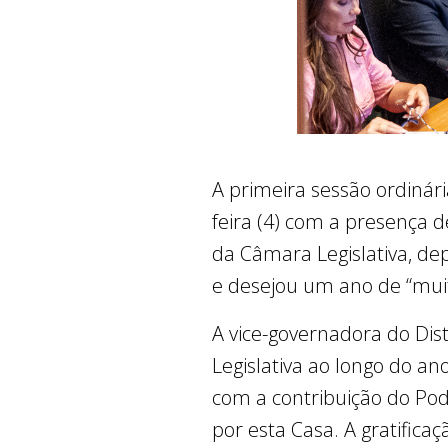
A primeira sessão ordinária
feira (4) com a presença 
da Câmara Legislativa, de
e desejou um ano de “muit
A vice-governadora do Dist
Legislativa ao longo do an
com a contribuição do Pod
por esta Casa. A gratific