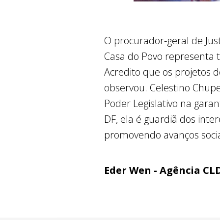
O procurador-geral de Jus
Casa do Povo representa t
Acredito que os projetos d
observou. Celestino Chupe
Poder Legislativo na gara
DF, ela é guardiã dos inte
promovendo avanços sociais
Eder Wen - Agência CL