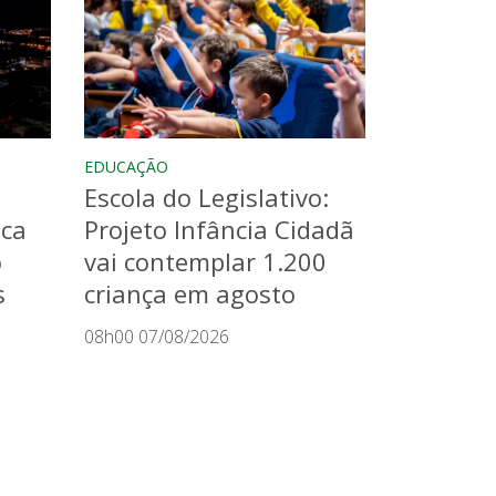
EDUCAÇÃO
Escola do Legislativo:
aca
Projeto Infância Cidadã
o
vai contemplar 1.200
s
criança em agosto
08h00 07/08/2026