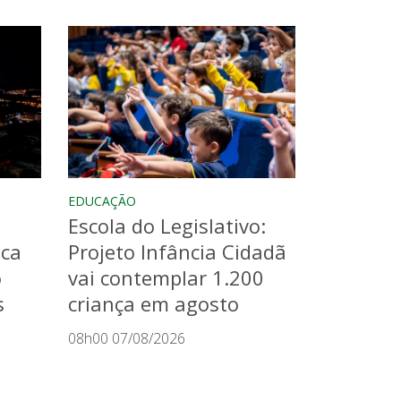
EDUCAÇÃO
Escola do Legislativo:
aca
Projeto Infância Cidadã
o
vai contemplar 1.200
s
criança em agosto
08h00 07/08/2026