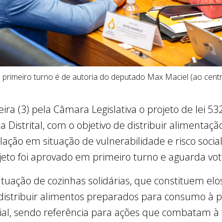
primeiro turno é de autoria do deputado Max Maciel (ao cent
ira (3) pela Câmara Legislativa o projeto de lei 53
 Distrital, com o objetivo de distribuir alimentaçã
ação em situação de vulnerabilidade e risco social
ojeto foi aprovado em primeiro turno e aguarda v
tuação de cozinhas solidárias, que constituem elo
 distribuir alimentos preparados para consumo à 
ocial, sendo referência para ações que combatam 