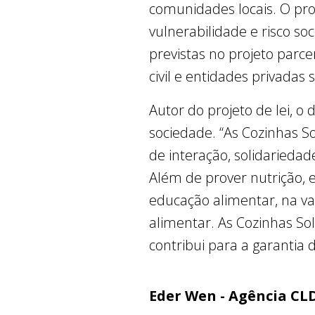
comunidades locais. O pro
vulnerabilidade e risco so
previstas no projeto parce
civil e entidades privadas 
Autor do projeto de lei, 
sociedade. “As Cozinhas S
de interação, solidariedad
Além de prover nutrição
educação alimentar, na va
alimentar. As Cozinhas Sol
contribui para a garantia 
Eder Wen - Agência CL