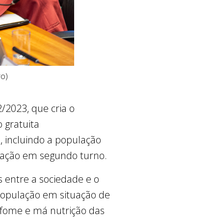
ro)
2/2023, que cria o
o gratuita
, incluindo a população
otação em segundo turno.
s entre a sociedade e o
população em situação de
à fome e má nutrição das