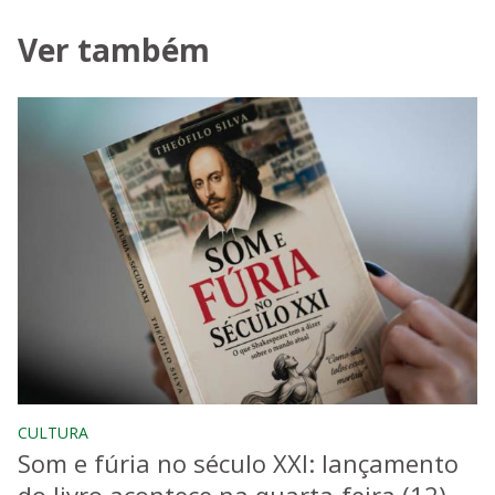
Ver também
CULTURA
Som e fúria no século XXI: lançamento
do livro acontece na quarta-feira (12)