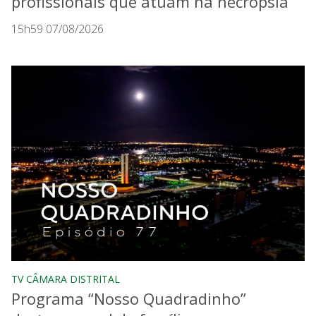
profissionais que atuam na necropsia
15h59 07/08/2026
TV CÂMARA DISTRITAL
Programa “Nosso Quadradinho”