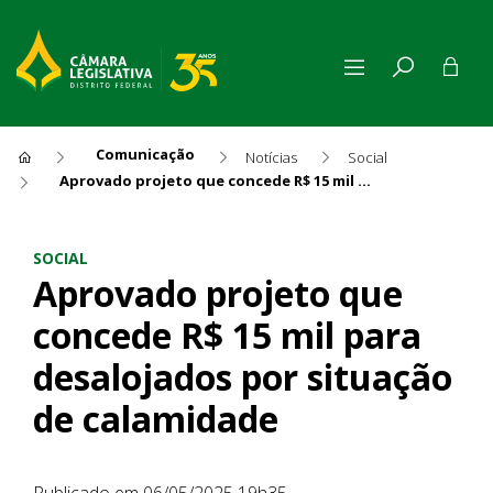
Comunicação
Notícias
Social
Aprovado projeto que concede R$ 15 mil para desalojados por situação de calamidade
Aprovado projeto que conced
SOCIAL
Aprovado projeto que
concede R$ 15 mil para
desalojados por situação
de calamidade
Publicado em 06/05/2025 19h35