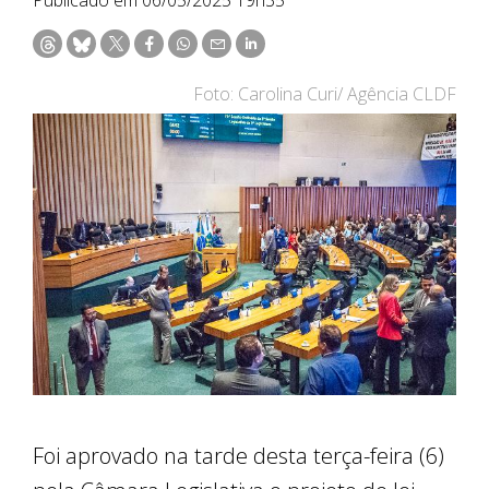
Foto: Carolina Curi/ Agência CLDF
Foi aprovado na tarde desta terça-feira (6)