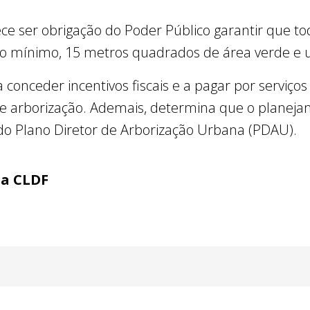
ce ser obrigação do Poder Público garantir que to
no mínimo, 15 metros quadrados de área verde e 
 conceder incentivos fiscais e a pagar por serviço
e arborização. Ademais, determina que o planeja
 do Plano Diretor de Arborização Urbana (PDAU).
ia CLDF