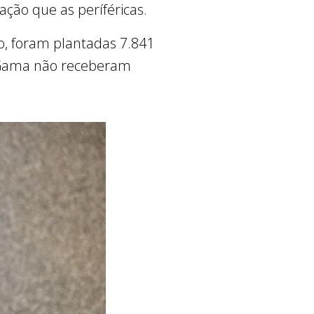
zação que as períféricas.
o, foram plantadas 7.841
e Gama não receberam