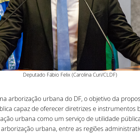
Deputado Fábio Felix (Carolina Curi/CLDF)
 na arborização urbana do DF, o objetivo da propo
blica capaz de oferecer diretrizes e instrumentos
ção urbana como um serviço de utilidade pública
arborização urbana, entre as regiões administrativ