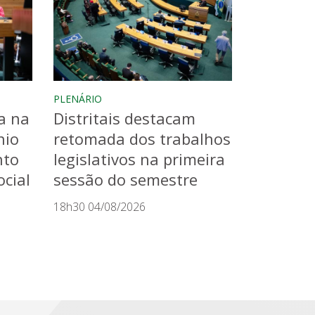
PLENÁRIO
a na
Distritais destacam
nio
retomada dos trabalhos
nto
legislativos na primeira
cial
sessão do semestre
18h30 04/08/2026