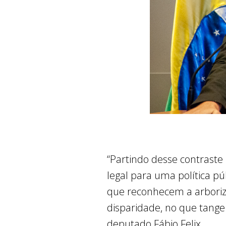
“Partindo desse contraste
legal para uma política pú
que reconhecem a arboriza
disparidade, no que tange 
deputado Fábio Felix.