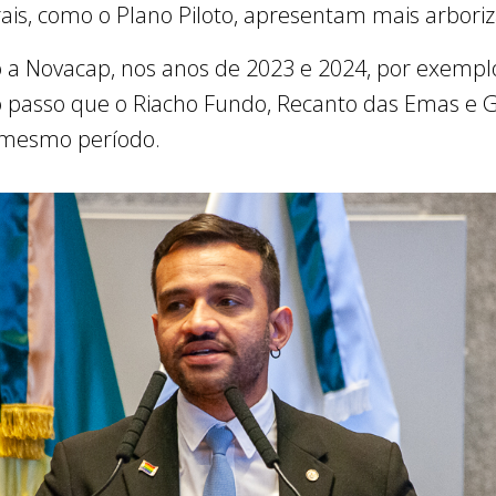
rais, como o Plano Piloto, apresentam mais arbori
 a Novacap, nos anos de 2023 e 2024, por exempl
 ao passo que o Riacho Fundo, Recanto das Emas 
 mesmo período.