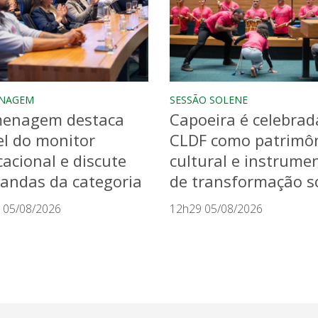
NAGEM
SESSÃO SOLENE
enagem destaca
Capoeira é celebrad
l do monitor
CLDF como patrimô
acional e discute
cultural e instrume
andas da categoria
de transformação so
 05/08/2026
12h29 05/08/2026