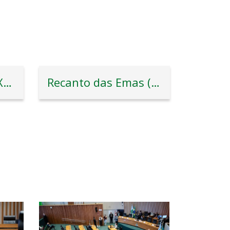
Riacho Fundo (RA XVII)
Recanto das Emas (RA XV)