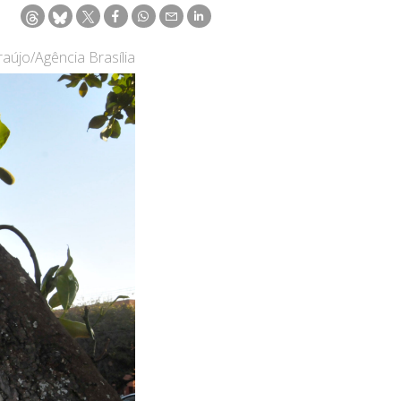
aújo/Agência Brasília