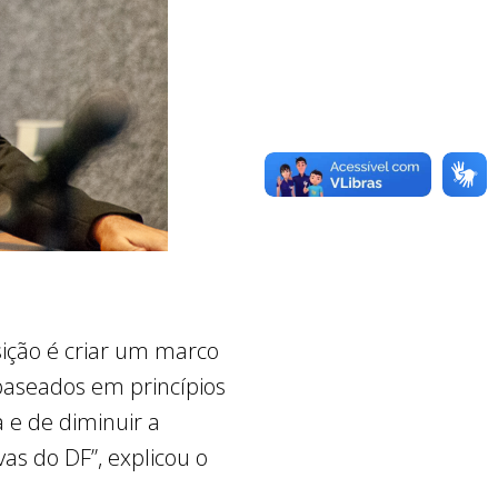
sição é criar um marco
 baseados em princípios
 e de diminuir a
as do DF”, explicou o