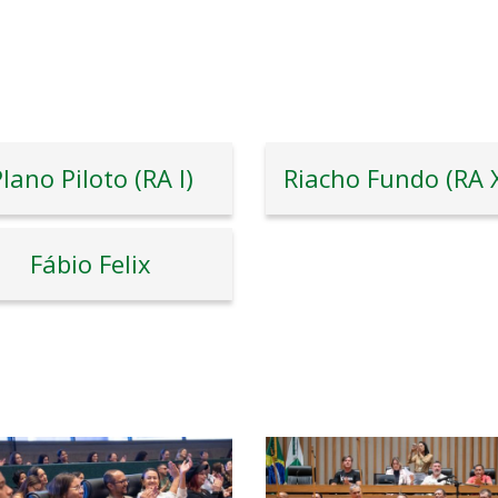
lano Piloto (RA I)
Fábio Felix