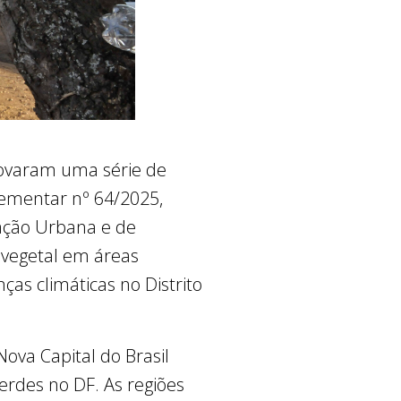
provaram uma série de
lementar nº 64/2025,
ização Urbana e de
 vegetal em áreas
as climáticas no Distrito
ova Capital do Brasil
erdes no DF. As regiões