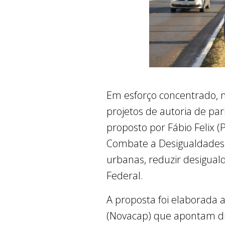
Em esforço concentrado, ne
projetos de autoria de pa
proposto por Fábio Felix (P
Combate a Desigualdades A
urbanas, reduzir desigual
Federal.
A proposta foi elaborada 
(Novacap) que apontam disc