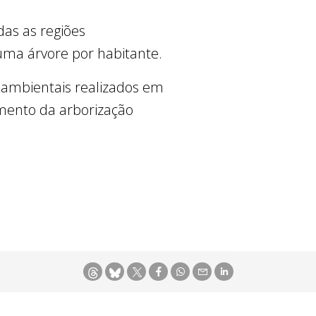
das as regiões
uma árvore por habitante.
s ambientais realizados em
mento da arborização