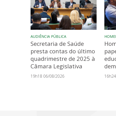
AUDIÊNCIA PÚBLICA
HOME
Secretaria de Saúde
Hom
presta contas do último
pape
quadrimestre de 2025 à
educ
Câmara Legislativa
dem
19h18 06/08/2026
16h24