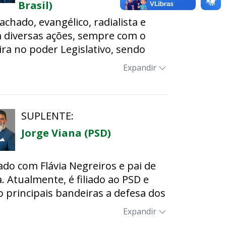
s de salvamento e resgate em seu
Brasil)
hado, evangélico, radialista e
-o no clube da Família Bombeiro
m diversas ações, sempre com o
ira no poder Legislativo, sendo
trito Federal.
Expandir
 Comissão de Assuntos Sociais, a
ntar do Esporte e dos Idosos,
luta para que valores sejam
SUPLENTE:
Jorge Viana (PSD)
 deixar um legado na habitação,
ao longo desses mais de dois anos
ado com Flávia Negreiros e pai de
e há anos a sociedade solicitava.
. Atualmente, é filiado ao PSD e
 principais bandeiras a defesa dos
 por isso destinou mais de três
essoas com deficiência.
ndo mais de 70 unidades, em
Expandir
ormadas quadras esportivas,