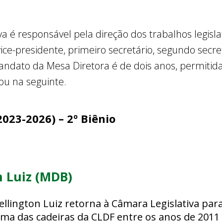
 é responsável pela direção dos trabalhos legislat
ce-presidente, primeiro secretário, segundo secre
mandato da Mesa Diretora é de dois anos, permiti
ou na seguinte.
2023-2026) – 2º Biênio
 Luiz (MDB)
, Wellington Luiz retorna à Câmara Legislativa pa
ma das cadeiras da CLDF entre os anos de 2011 e