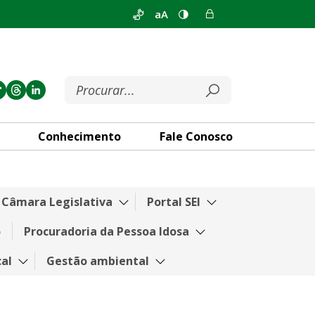
aA
Conhecimento
Fale Conosco
a Câmara Legislativa
Portal SEI
o
Procuradoria da Pessoa Idosa
cal
Gestão ambiental