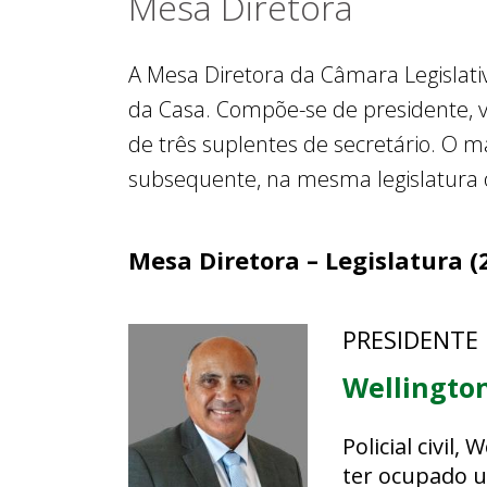
Mesa Diretora
A Mesa Diretora da Câmara Legislativa
da Casa. Compõe-se de presidente, vi
de três suplentes de secretário. O 
subsequente, na mesma legislatura 
Mesa Diretora – Legislatura (
PRESIDENTE
Wellington
Policial civil
ter ocupado u