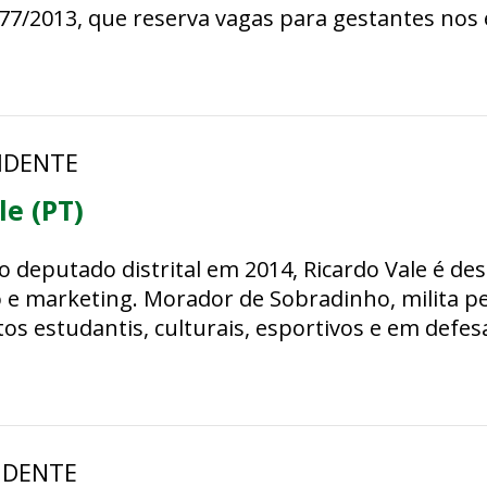
5.177/2013, que reserva vagas para gestantes no
SIDENTE
le (PT)
 deputado distrital em 2014, Ricardo Vale é de
 e marketing. Morador de Sobradinho, milita pe
s estudantis, culturais, esportivos e em defes
SIDENTE