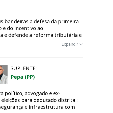
is bandeiras a defesa da primeira
o e do incentivo ao
e defende a reforma tributária e
 a reeleição sem limites no
Expandir
SUPLENTE:
Pepa (PP)
sta político, advogado e ex-
eleições para deputado distrital:
 segurança e infraestrutura com