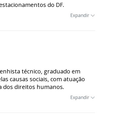
s estacionamentos do DF.
Expandir
senhista técnico, graduado em
las causas sociais, com atuação
a dos direitos humanos.
Expandir