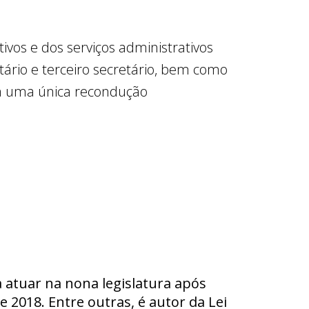
ivos e dos serviços administrativos
tário e terceiro secretário, bem como
da uma única recondução
ra atuar na nona legislatura após
 2018. Entre outras, é autor da Lei