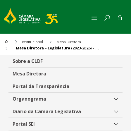
Institucional
Mesa Diretora
Mesa Diretora – Legislatura (2023-2026) – 1º Biênio
Mesa Diretora – Legislatura (
Sobre a CLDF
Mesa Diretora
Portal da Transparência
Organograma
Diário da Câmara Legislativa
Portal SEI