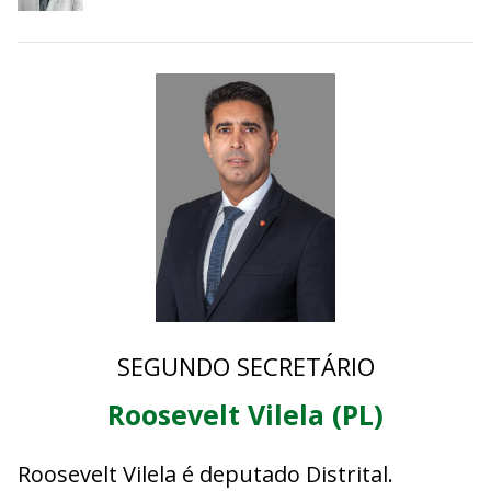
drogas e do aborto, entre outros temas.
SEGUNDO SECRETÁRIO
Roosevelt Vilela (PL)
Roosevelt Vilela é deputado Distrital.