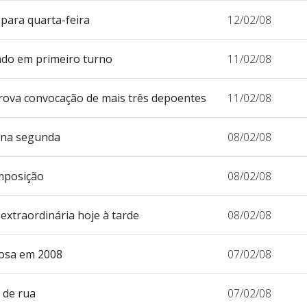
para quarta-feira
12/02/08
ado em primeiro turno
11/02/08
rova convocação de mais três depoentes
11/02/08
 na segunda
08/02/08
mposição
08/02/08
extraordinária hoje à tarde
08/02/08
rosa em 2008
07/02/08
 de rua
07/02/08