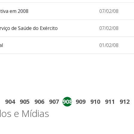
tiva em 2008
07/02/08
viço de Saúde do Exército
07/02/08
al
01/02/08
3
904
905
906
907
908
909
910
911
912
os e Mídias