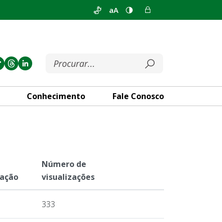
aA
Conhecimento
Fale Conosco
Número de
cação
visualizações
333