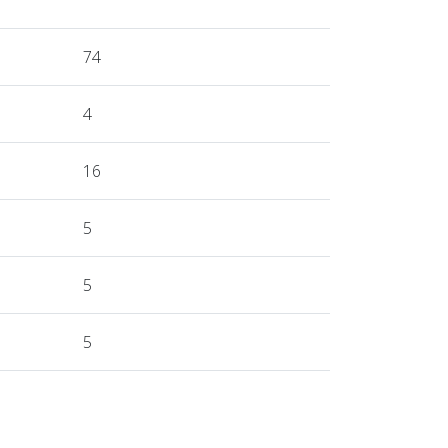
74
4
16
5
5
5