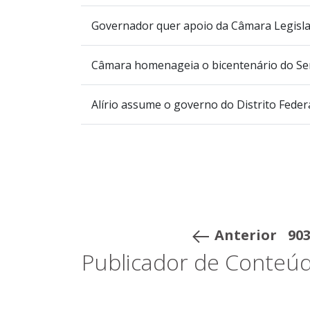
Governador quer apoio da Câmara Legisla
Câmara homenageia o bicentenário do Ser
Alírio assume o governo do Distrito Feder
Anterior
90
Publicador de Conteúd