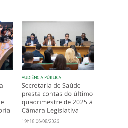
AUDIÊNCIA PÚBLICA
a
Secretaria de Saúde
presta contas do último
te
quadrimestre de 2025 à
oria
Câmara Legislativa
19h18 06/08/2026