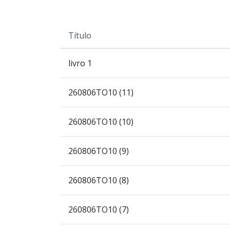
Título
livro 1
260806TO10 (11)
260806TO10 (10)
260806TO10 (9)
260806TO10 (8)
260806TO10 (7)