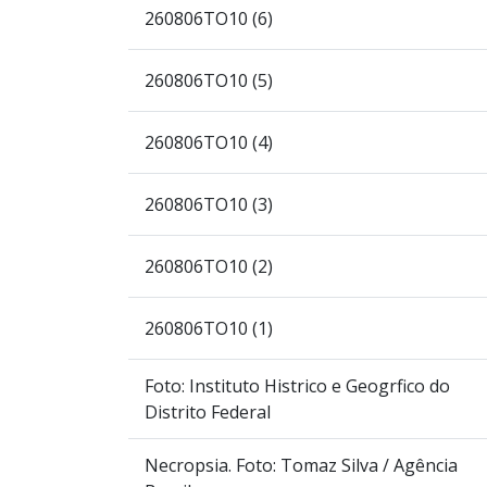
260806TO10 (6)
260806TO10 (5)
260806TO10 (4)
260806TO10 (3)
260806TO10 (2)
260806TO10 (1)
Foto: Instituto Histrico e Geogrfico do
Distrito Federal
Necropsia. Foto: Tomaz Silva / Agência