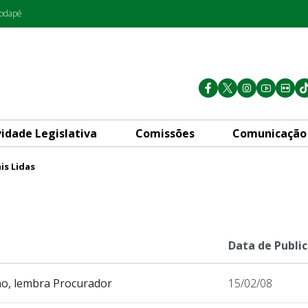
rodapé
vidade Legislativa
Comissões
Comunicação
is Lidas
Data de Publi
nho, lembra Procurador
15/02/08