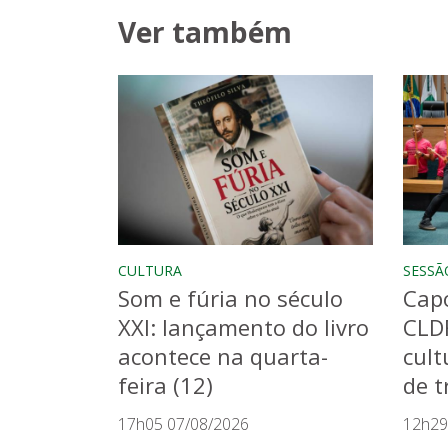
Ver também
CULTURA
SESSÃ
Som e fúria no século
Capo
XXI: lançamento do livro
CLD
acontece na quarta-
cult
feira (12)
de t
17h05 07/08/2026
12h29