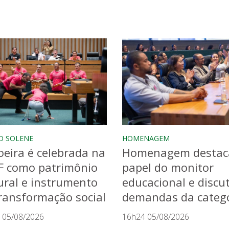
O SOLENE
HOMENAGEM
eira é celebrada na
Homenagem destac
F como patrimônio
papel do monitor
ural e instrumento
educacional e discu
ransformação social
demandas da categ
 05/08/2026
16h24 05/08/2026