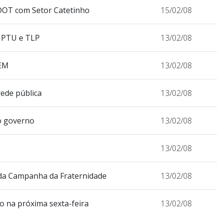
PDOT com Setor Catetinho
15/02/08
IPTU e TLP
13/02/08
DEM
13/02/08
rede pública
13/02/08
o governo
13/02/08
13/02/08
 da Campanha da Fraternidade
13/02/08
do na próxima sexta-feira
13/02/08