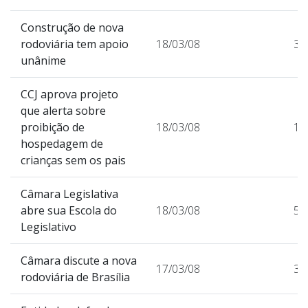
Construção de nova
rodoviária tem apoio
18/03/08
32
unânime
CCJ aprova projeto
que alerta sobre
proibição de
18/03/08
15
hospedagem de
crianças sem os pais
Câmara Legislativa
abre sua Escola do
18/03/08
54
Legislativo
Câmara discute a nova
17/03/08
30
rodoviária de Brasília