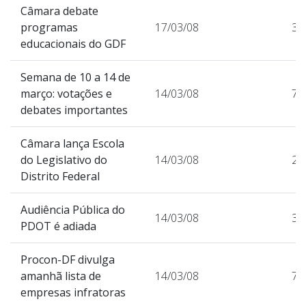
Câmara debate
programas
17/03/08
37
educacionais do GDF
Semana de 10 a 14 de
março: votações e
14/03/08
74
debates importantes
Câmara lança Escola
do Legislativo do
14/03/08
21
Distrito Federal
Audiência Pública do
14/03/08
30
PDOT é adiada
Procon-DF divulga
amanhã lista de
14/03/08
76
empresas infratoras