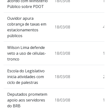
acordo com Ministério
18/03/08
15
Público sobre PDOT
Ouvidor apura
cobrança de taxas em
18/03/08
43
estacionamentos
públicos
Wilson Lima defende
veto a uso de células-
18/03/08
18
tronco
Escola do Legislativo
inicia atividades com
18/03/08
22
ciclo de palestras
Deputados prometem
apoio aos servidores
18/03/08
19
do BRB