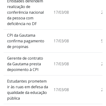
Entidades defendem
realização de
conferência nacional
17/03/08
20
da pessoa com
deficiência no DF
CPI da Gautama
confirma pagamento
17/03/08
58
de propinas
Gerente de contrato
da Gautama presta
17/03/08
29
depoimento à CPI
Estudantes prometem
ir às ruas em defesa da
17/03/08
22
qualidade da educação
pública