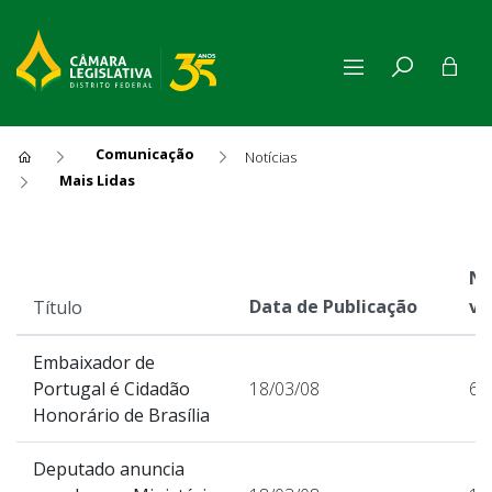
Comunicação
Notícias
Mais Lidas
Mais Lidas
Nú
Data de Publicação
vi
Título
Embaixador de
Portugal é Cidadão
18/03/08
66
Honorário de Brasília
Deputado anuncia