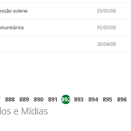
essão solene
05/05/08
munitários
05/05/08
30/04/08
7
888
889
890
891
892
893
894
895
896
os e Mídias