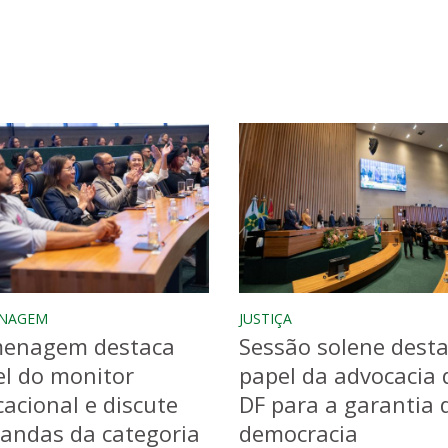
NAGEM
JUSTIÇA
enagem destaca
Sessão solene dest
l do monitor
papel da advocacia 
acional e discute
DF para a garantia 
andas da categoria
democracia