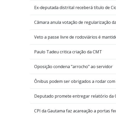
Ex-deputada distrital receberá título de C
Câmara anula votação de regularização da
Veto a passe livre de rodoviários é mantido
Paulo Tadeu critica criação da CMT
Oposição condena "arrocho" ao servidor
Ônibus podem ser obrigados a rodar com l
Deputado promete entregar relatório da
CPI da Gautama faz acareação a portas f