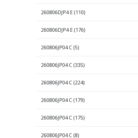
260806DJP4 E (110)
260806DJP4 E (176)
260806JP04 C (5)
260806JP04 C (335)
260806JP04 C (224)
260806JP04 C (179)
260806JP04 C (175)
260806JP04 C (8)