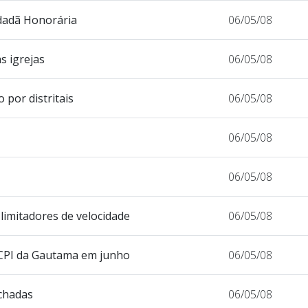
idadã Honorária
06/05/08
s igrejas
06/05/08
 por distritais
06/05/08
06/05/08
06/05/08
imitadores de velocidade
06/05/08
 CPI da Gautama em junho
06/05/08
echadas
06/05/08