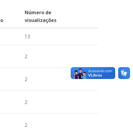
Número de
ão
visualizações
13
2
2
2
2