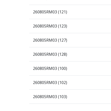
260805RM03 (121)
260805RM03 (123)
260805RM03 (127)
260805RM03 (128)
260805RM03 (100)
260805RM03 (102)
260805RM03 (103)