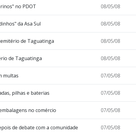
arinos" no PDOT
08/05/08
inhos" da Asa Sul
08/05/08
cemitério de Taguatinga
08/05/08
ério de Taguatinga
08/05/08
m multas
07/05/08
das, pilhas e baterias
07/05/08
e embalagens no comércio
07/05/08
epois de debate com a comunidade
07/05/08