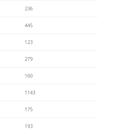
236
445
123
279
160
1143
175
193