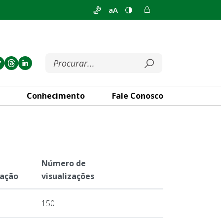
aA
Conhecimento
Fale Conosco
Número de
cação
visualizações
150