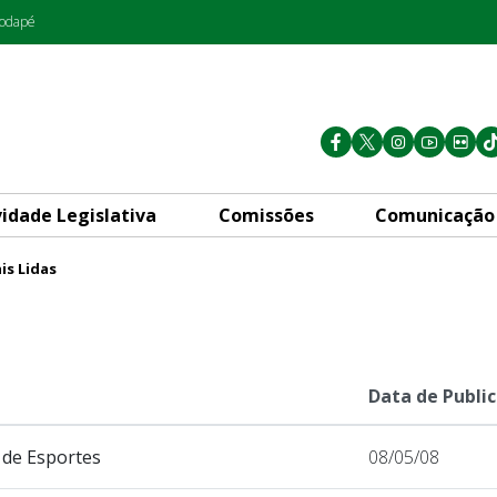
rodapé
vidade Legislativa
Comissões
Comunicação
is Lidas
Data de Publi
 de Esportes
08/05/08