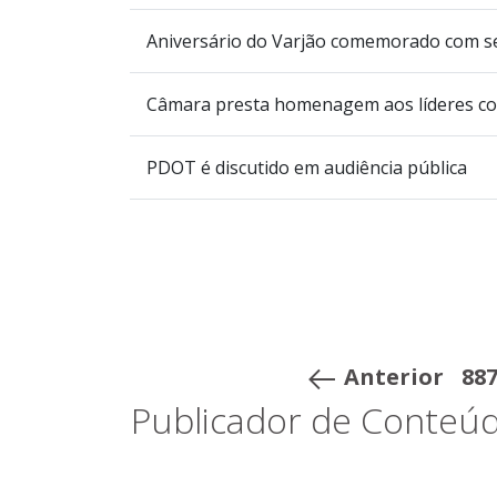
Aniversário do Varjão comemorado com s
Câmara presta homenagem aos líderes co
PDOT é discutido em audiência pública
Anterior
88
Publicador de Conteúd