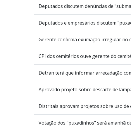
Deputados discutem denúncias de "subm
Deputados e empresários discutem "puxad
Gerente confirma exumação irregular no 
CPI dos cemitérios ouve gerente do cemit
Detran terá que informar arrecadação co
Aprovado projeto sobre descarte de lâmpa
Distritais aprovam projetos sobre uso d
Votação dos "puxadinhos" será amanhã d