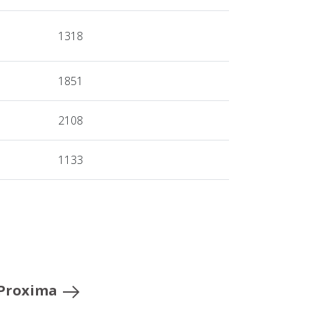
1318
1851
2108
1133
Proxima