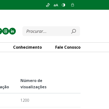
aA
Conhecimento
Fale Conosco
Número de
cação
visualizações
1200