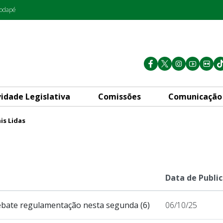
rodapé
vidade Legislativa
Comissões
Comunicação
is Lidas
Data de Publi
 debate regulamentação nesta segunda (6)
06/10/25