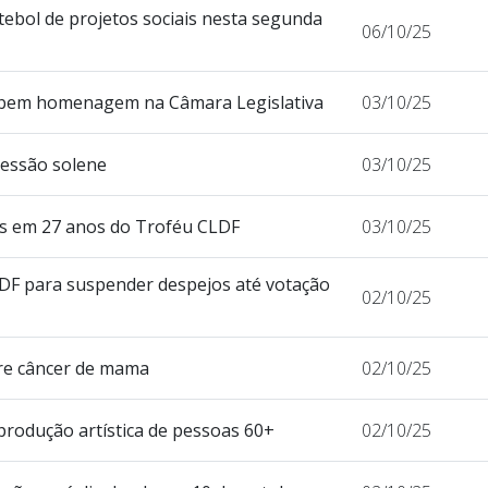
tebol de projetos sociais nesta segunda
06/10/25
cebem homenagem na Câmara Legislativa
03/10/25
sessão solene
03/10/25
os em 27 anos do Troféu CLDF
03/10/25
GDF para suspender despejos até votação
02/10/25
re câncer de mama
02/10/25
produção artística de pessoas 60+
02/10/25