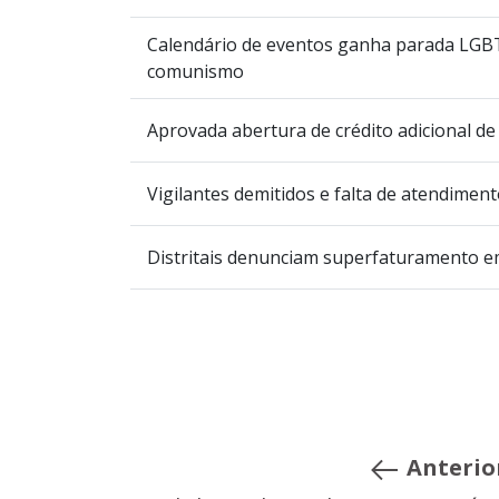
Calendário de eventos ganha parada LGBT
comunismo
Aprovada abertura de crédito adicional d
Vigilantes demitidos e falta de atendimen
Distritais denunciam superfaturamento e
Anterio