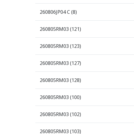
260806JP04 C (8)
260805RM03 (121)
260805RM03 (123)
260805RM03 (127)
260805RM03 (128)
260805RM03 (100)
260805RM03 (102)
260805RM03 (103)