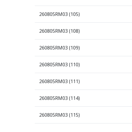
260805RM03 (105)
260805RM03 (108)
260805RM03 (109)
260805RM03 (110)
260805RM03 (111)
260805RM03 (114)
260805RM03 (115)