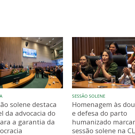
A
SESSÃO SOLENE
ão solene destaca
Homenagem às dou
l da advocacia do
e defesa do parto
ara a garantia da
humanizado marca
ocracia
sessão solene na C