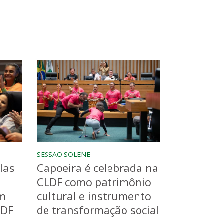
SESSÃO SOLENE
las
Capoeira é celebrada na
CLDF como patrimônio
m
cultural e instrumento
LDF
de transformação social