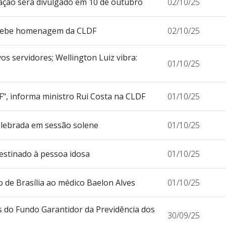
ação será divulgado em 10 de outubro
02/10/25
recebe homenagem da CLDF
02/10/25
os servidores; Wellington Luiz vibra:
01/10/25
DF", informa ministro Rui Costa na CLDF
01/10/25
celebrada em sessão solene
01/10/25
estinado à pessoa idosa
01/10/25
 de Brasília ao médico Baelon Alves
01/10/25
 do Fundo Garantidor da Previdência dos
30/09/25