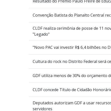
Resultado do Prêmio Paulo Freire de Educ
Convenção Batista do Planalto Central 
CLDF realiza cerimônia de posse de 11 nov
"Legado"
"Novo PAC vai investir R$ 6,4 bilhões no 
Cultura do rock no Distrito Federal será 
GDF utiliza menos de 30% do orçamento d
CLDF concede Título de Cidadão Honorário
Deputados autorizam GDF a usar recursos
servidores