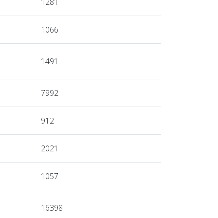
1281
1066
1491
7992
912
2021
1057
16398