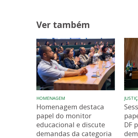
Ver também
HOMENAGEM
JUSTIÇ
Homenagem destaca
Sess
papel do monitor
pape
educacional e discute
DF p
demandas da categoria
dem