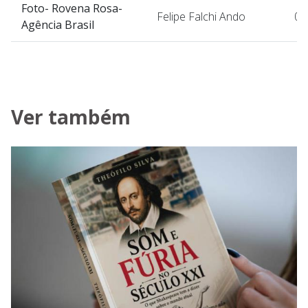
Foto- Rovena Rosa-
Felipe Falchi Ando
07
Agência Brasil
Ver também