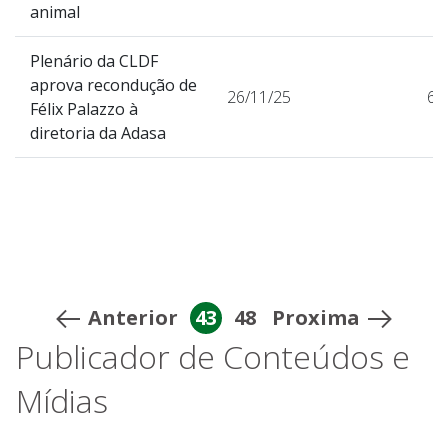
animal
Plenário da CLDF
aprova recondução de
26/11/25
66
Félix Palazzo à
diretoria da Adasa
Anterior
43
48
Proxima
Publicador de Conteúdos e
Mídias