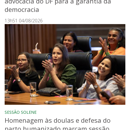
advocacia do DF para a garantia da
democracia
13h51 04/08/2026
SESSÃO SOLENE
Homenagem às doulas e defesa do
parto humanizado marcam sessão