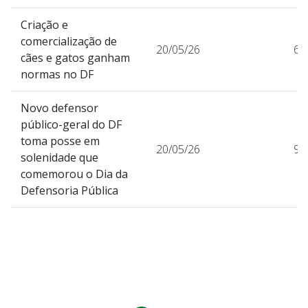
Criação e
comercialização de
20/05/26
61
cães e gatos ganham
normas no DF
Novo defensor
público-geral do DF
toma posse em
20/05/26
97
solenidade que
comemorou o Dia da
Defensoria Pública