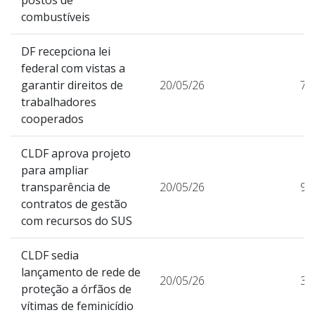
combustíveis
DF recepciona lei
federal com vistas a
garantir direitos de
20/05/26
70
trabalhadores
cooperados
CLDF aprova projeto
para ampliar
transparência de
20/05/26
98
contratos de gestão
com recursos do SUS
CLDF sedia
lançamento de rede de
20/05/26
38
proteção a órfãos de
vítimas de feminicídio