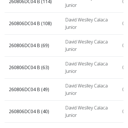
260806DC04 B (114)
06
Junior
David Weslley Calaca
260806DC04 B (108)
06
Junior
David Weslley Calaca
260806DC04 B (69)
06
Junior
David Weslley Calaca
260806DC04 B (63)
06
Junior
David Weslley Calaca
260806DC04 B (49)
06
Junior
David Weslley Calaca
260806DC04 B (40)
06
Junior