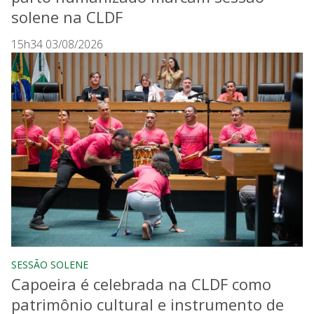
solene na CLDF
15h34 03/08/2026
SESSÃO SOLENE
Capoeira é celebrada na CLDF como
patrimônio cultural e instrumento de