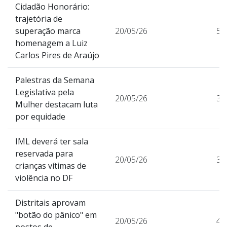
Cidadão Honorário:
trajetória de
superação marca
20/05/26
55
homenagem a Luiz
Carlos Pires de Araújo
Palestras da Semana
Legislativa pela
20/05/26
37
Mulher destacam luta
por equidade
IML deverá ter sala
reservada para
20/05/26
33
crianças vítimas de
violência no DF
Distritais aprovam
"botão do pânico" em
20/05/26
41
postos de