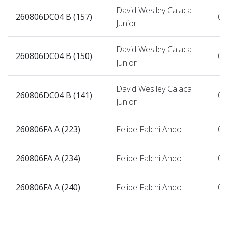
David Weslley Calaca
260806DC04 B (157)
06
Junior
David Weslley Calaca
260806DC04 B (150)
06
Junior
David Weslley Calaca
260806DC04 B (141)
06
Junior
260806FA A (223)
Felipe Falchi Ando
06
260806FA A (234)
Felipe Falchi Ando
06
260806FA A (240)
Felipe Falchi Ando
06