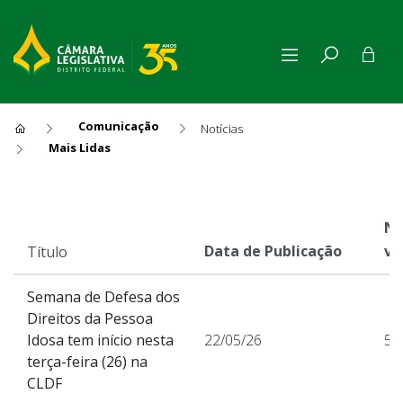
Comunicação
Notícias
Mais Lidas
Mais Lidas
Nú
Data de Publicação
vi
Título
Semana de Defesa dos
Direitos da Pessoa
Idosa tem início nesta
22/05/26
55
terça-feira (26) na
CLDF