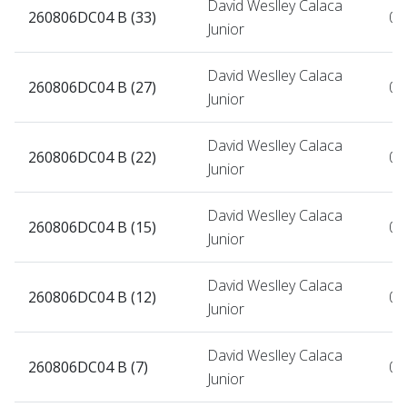
David Weslley Calaca
260806DC04 B (33)
06
Junior
David Weslley Calaca
260806DC04 B (27)
06
Junior
David Weslley Calaca
260806DC04 B (22)
06
Junior
David Weslley Calaca
260806DC04 B (15)
06
Junior
David Weslley Calaca
260806DC04 B (12)
06
Junior
David Weslley Calaca
260806DC04 B (7)
06
Junior