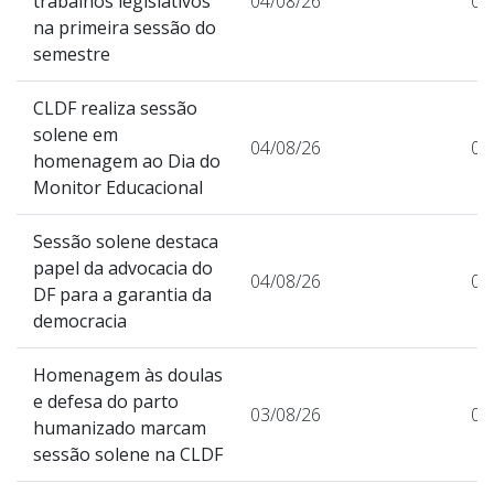
trabalhos legislativos
04/08/26
0
na primeira sessão do
semestre
CLDF realiza sessão
solene em
04/08/26
0
homenagem ao Dia do
Monitor Educacional
Sessão solene destaca
papel da advocacia do
04/08/26
0
DF para a garantia da
democracia
Homenagem às doulas
e defesa do parto
03/08/26
0
humanizado marcam
sessão solene na CLDF