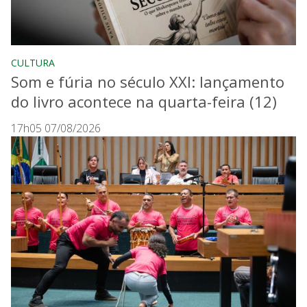
CULTURA
Som e fúria no século XXI: lançamento
do livro acontece na quarta-feira (12)
17h05 07/08/2026