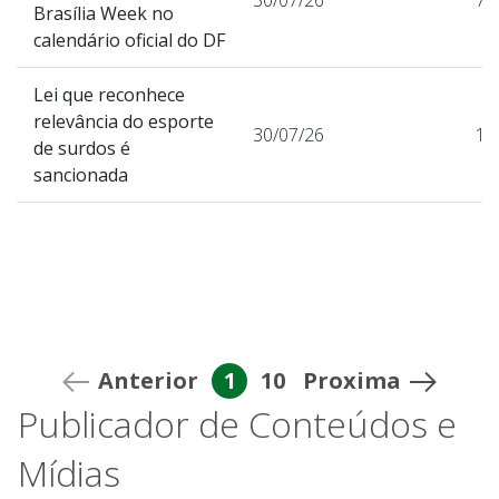
Brasília Week no
calendário oficial do DF
Lei que reconhece
relevância do esporte
30/07/26
11
de surdos é
sancionada
Anterior
1
10
Proxima
Publicador de Conteúdos e
Mídias