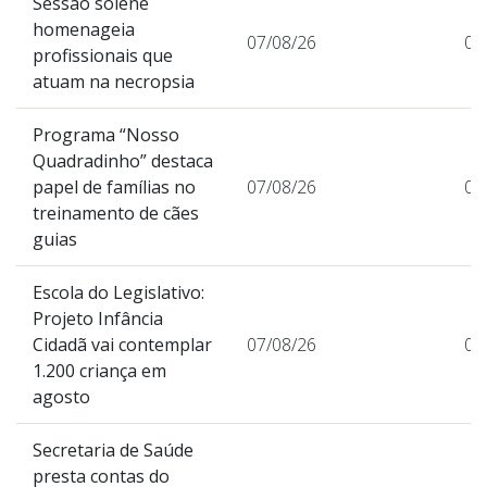
Sessão solene
homenageia
07/08/26
0
profissionais que
atuam na necropsia
Programa “Nosso
Quadradinho” destaca
papel de famílias no
07/08/26
0
treinamento de cães
guias
Escola do Legislativo:
Projeto Infância
Cidadã vai contemplar
07/08/26
0
1.200 criança em
agosto
Secretaria de Saúde
presta contas do