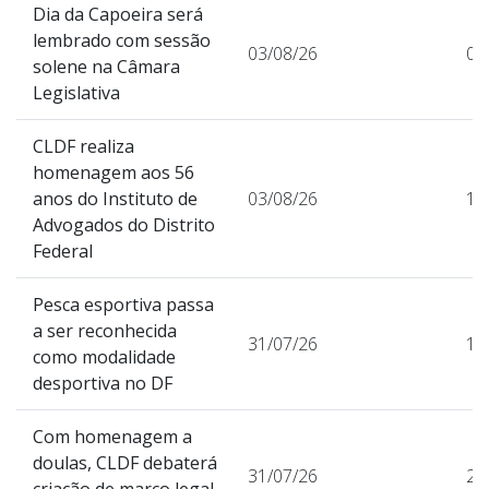
Dia da Capoeira será
lembrado com sessão
03/08/26
0
solene na Câmara
Legislativa
CLDF realiza
homenagem aos 56
anos do Instituto de
03/08/26
19
Advogados do Distrito
Federal
Pesca esportiva passa
a ser reconhecida
31/07/26
11
como modalidade
desportiva no DF
Com homenagem a
doulas, CLDF debaterá
31/07/26
26
criação de marco legal