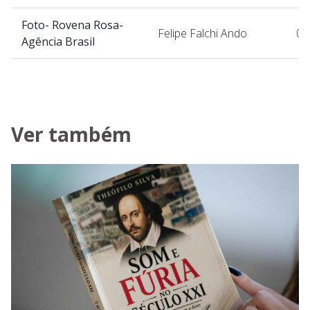
Foto- Rovena Rosa-
Felipe Falchi Ando
07
Agência Brasil
Ver também