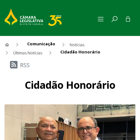
Comunicação
Notícias
Cidadão Honorário
Últimas Notícias
Últimas Notícias
RSS
Cidadão Honorário