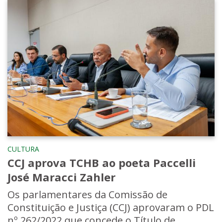
CULTURA
CCJ aprova TCHB ao poeta Paccelli
José Maracci Zahler
Os parlamentares da Comissão de
Constituição e Justiça (CCJ) aprovaram o PDL
nº 262/2022 que concede o Título de