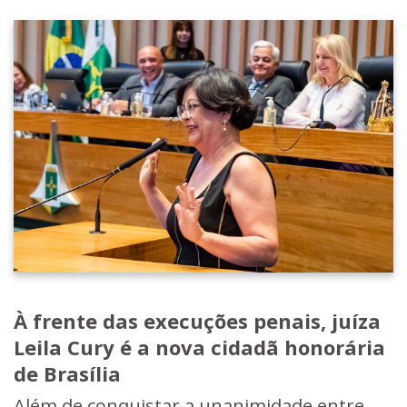
À frente das execuções penais, juíza
Leila Cury é a nova cidadã honorária
de Brasília
Além de conquistar a unanimidade entre