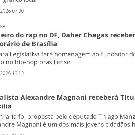
/2026 07:00
RA
eiro do rap no DF, Daher Chagas receber
rário de Brasília
ra Legislativa fará homenagem ao fundador do
o no hip-hop brasiliense
/2026 13:13
nalista Alexandre Magnani receberá Títu
ília
nraria foi proposta pelo deputado Thiago Manzon
andre Magnani é um dos mais jovens cidadãos ho