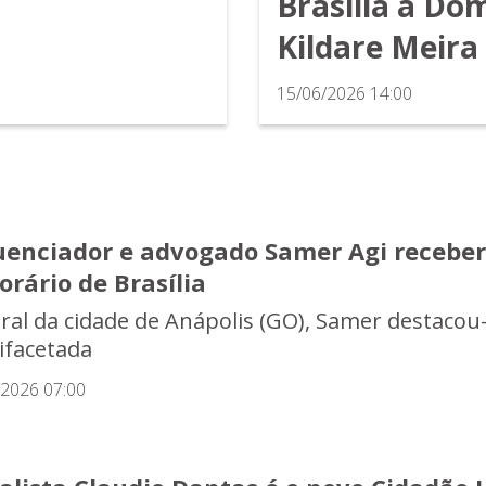
Brasília a Do
Kildare Meira
15/06/2026 14:00
luenciador e advogado Samer Agi receber
rário de Brasília
ral da cidade de Anápolis (GO), Samer destacou-s
ifacetada
/2026 07:00