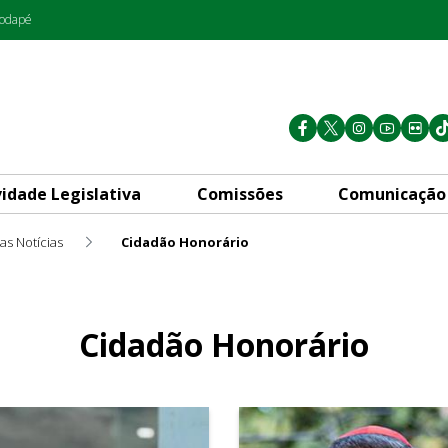
rodapé
vidade Legislativa
Comissões
Comunicação
as Notícias
Cidadão Honorário
Cidadão Honorário