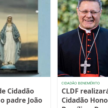
CIDADÃO BENEMÉRITO
de Cidadão
CLDF realizará
ao padre João
Cidadão Hono