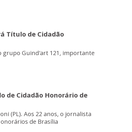
á Título de Cidadão
 grupo Guind'art 121, importante
lo de Cidadão Honorário de
i (PL). Aos 22 anos, o jornalista
norários de Brasília