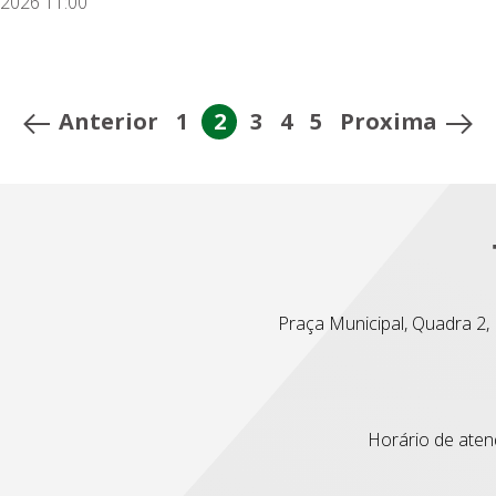
/2026 11:00
Anterior
1
2
3
4
5
Proxima
Praça Municipal, Quadra 2, L
Horário de atend