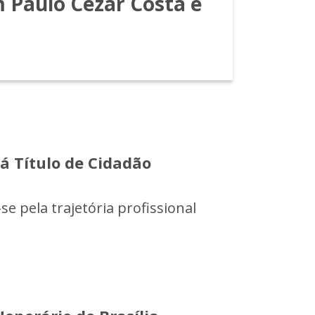
m Paulo Cezar Costa e
á Título de Cidadão
e pela trajetória profissional