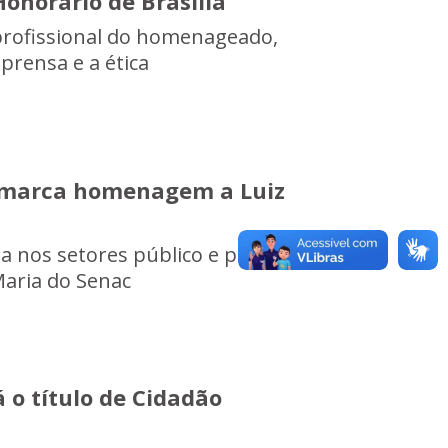
Honorário de Brasília
 profissional do homenageado,
rensa e a ética
o marca homenagem a Luiz
a nos setores público e privado e,
aria do Senac
 o título de Cidadão