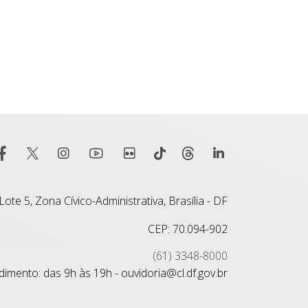
ote 5, Zona Cívico-Administrativa, Brasília - DF
CEP: 70.094-902
(61) 3348-8000
imento: das 9h às 19h - ouvidoria@cl.df.gov.br