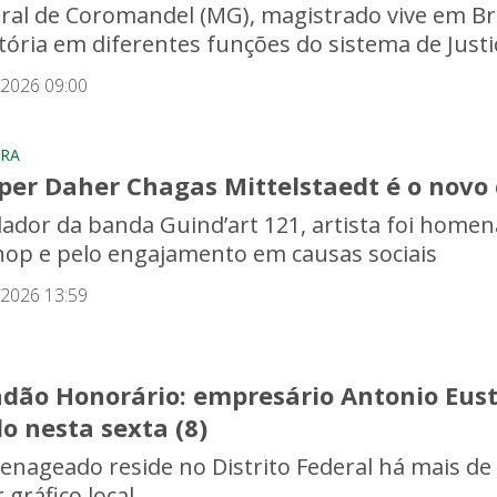
ral de Coromandel (MG), magistrado vive em Bras
etória em diferentes funções do sistema de Justi
/2026 09:00
RA
per Daher Chagas Mittelstaedt é o novo 
ador da banda Guind’art 121, artista foi homen
hop e pelo engajamento em causas sociais
/2026 13:59
adão Honorário: empresário Antonio Eust
lo nesta sexta (8)
nageado reside no Distrito Federal há mais de 
 gráfico local