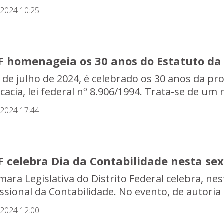
/2024 10:25
F homenageia os 30 anos do Estatuto da
 de julho de 2024, é celebrado os 30 anos da p
cacia, lei federal nº 8.906/1994. Trata-se de um 
/2024 17:44
 celebra Dia da Contabilidade nesta sex
ara Legislativa do Distrito Federal celebra, nest
issional da Contabilidade. No evento, de autoria
/2024 12:00