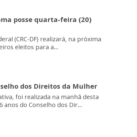
oma posse quarta-feira (20)
eral (CRC-DF) realizará, na próxima
ros eleitos para a...
elho dos Direitos da Mulher
tiva, foi realizada na manhã desta
 anos do Conselho dos Dir...