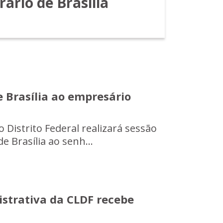
ário de Brasília
 Brasília ao empresário
o Distrito Federal realizará sessão
e Brasília ao senh...
strativa da CLDF recebe