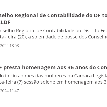
elho Regional de Contabilidade do DF t
CLDF
nselho Regional de Contabilidade do Distrito Fed
a-feira (20), a solenidade de posse dos Conselhei
/2024 18:03
F presta homenagem aos 36 anos do Cons
o início ao mês das mulheres na Câmara Legisla
ta-feira (7) sessão solene em homenagem aos 36
/2024 11:47