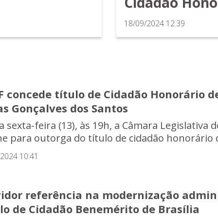
Cidadão Honor
18/09/2024 12:39
 concede título de Cidadão Honorário de
as Gonçalves dos Santos
 sexta-feira (13), às 19h, a Câmara Legislativa d
ne para outorga do título de cidadão honorário d
/2024 10:41
vidor referência na modernização admini
lo de Cidadão Benemérito de Brasília