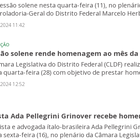
essão solene nesta quarta-feira (11), no plenári
roladoria-Geral do Distrito Federal Marcelo Herb
/2024 11:42
AÇÃO
são solene rende homenagem ao mês da 
mara Legislativa do Distrito Federal (CLDF) real
a quarta-feira (28) com objetivo de prestar ho
/2024 12:52
ista Ada Pellegrini Grinover recebe ho
rista e advogada ítalo-brasileira Ada Pellegrin
a sexta-feira (16), no plenário da Câmara Legisl