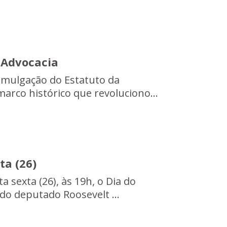
 Advocacia
romulgação do Estatuto da
marco histórico que revoluciono...
ta (26)
a sexta (26), às 19h, o Dia do
 do deputado Roosevelt ...