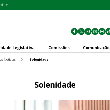
rodapé
vidade Legislativa
Comissões
Comunicação
as Notícias
Solenidade
Solenidade