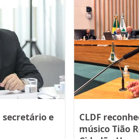
 secretário e
CLDF reconhec
músico Tião R