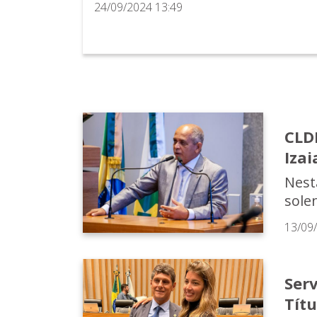
24/09/2024 13:49
CLDF
Izai
Nesta
sole
13/09
Ser
Títu