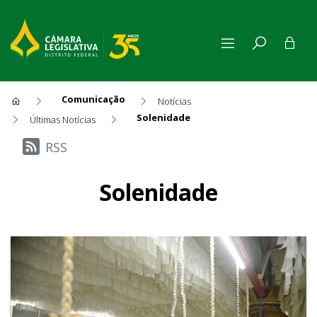
Comunicação
Notícias
Solenidade
Últimas Notícias
Últimas Notícias
RSS
Solenidade