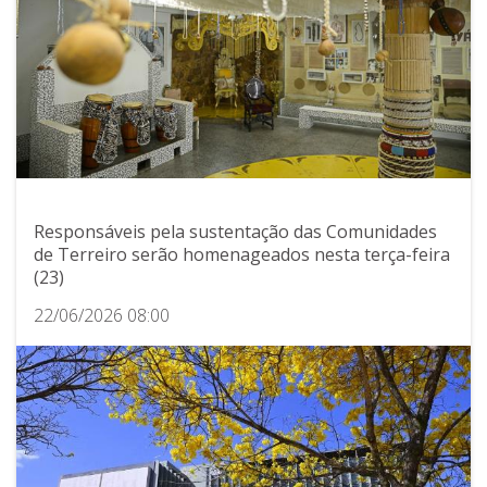
Responsáveis pela sustentação das Comunidades
de Terreiro serão homenageados nesta terça-feira
(23)
22/06/2026 08:00