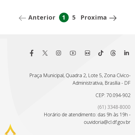
Anterior
1
5
Proxima
Praça Municipal, Quadra 2, Lote 5, Zona Cívico-
Administrativa, Brasília - DF
CEP: 70.094-902
(61) 3348-8000
Horário de atendimento: das 9h às 19h -
ouvidoria@cl.df.gov.br